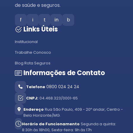
de saúde e seguros.
f
i
t
in
b
Links Úteis
Institucional
Trabalhe Conosco
Blog Rota Seguros
Informações de Contato
0800 024 24 24
Telefone
CNPJ:
04.468.323/0001-65
Endereço
Rua São Paulo, 409 - 20º andar, Centro -
Belo Horizonte/MG.
Horário de Funcionamento
Segunda a quinta:
8:30h às 18h00, Sexta-feira: 9h às 17h