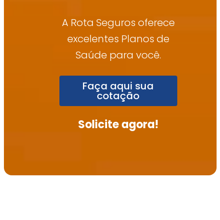
A Rota Seguros oferece
excelentes Planos de
Saúde para você.
Faça aqui sua
cotação
Solicite agora!