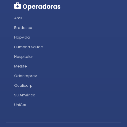
Operadoras
Amil
Bradesco
Hapvida
Humana Saúde
Hospitalar
MetLife
Odontoprev
Qualicorp
SulAmérica
UniCor