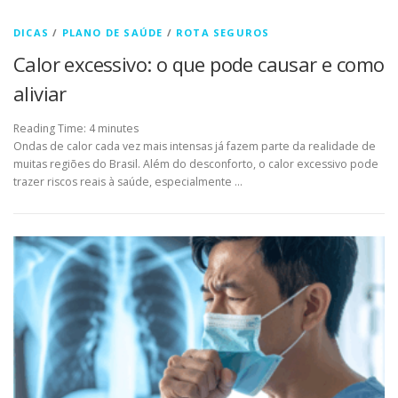
DICAS
/
PLANO DE SAÚDE
/
ROTA SEGUROS
Calor excessivo: o que pode causar e como
aliviar
Reading Time:
4
minutes
Ondas de calor cada vez mais intensas já fazem parte da realidade de
muitas regiões do Brasil. Além do desconforto, o calor excessivo pode
trazer riscos reais à saúde, especialmente …