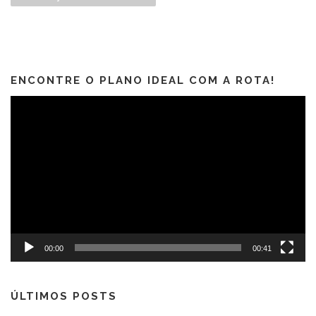
ENCONTRE O PLANO IDEAL COM A ROTA!
Tocador
de
vídeo
00:00
00:41
ÚLTIMOS POSTS