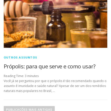
OUTROS ASSUNTOS
Própolis: para que serve e como usar?
Reading Time:
3
minutes
Você já se perguntou por que o própolis é tão recomendado quando o
assunto é imunidade e saúde natural? Apesar de ser um dos remédios
naturais mais populares no Brasil, …
Navegação por posts
PUBLICAÇÕES MAIS ANTIGAS