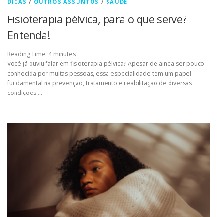
DICAS
/
OUTROS ASSUNTOS
/
SAÚDE
Fisioterapia pélvica, para o que serve?
Entenda!
Reading Time:
4
minutes
Você já ouviu falar em fisioterapia pélvica? Apesar de ainda ser pouco
conhecida por muitas pessoas, essa especialidade tem um papel
fundamental na prevenção, tratamento e reabilitação de diversas
condições …