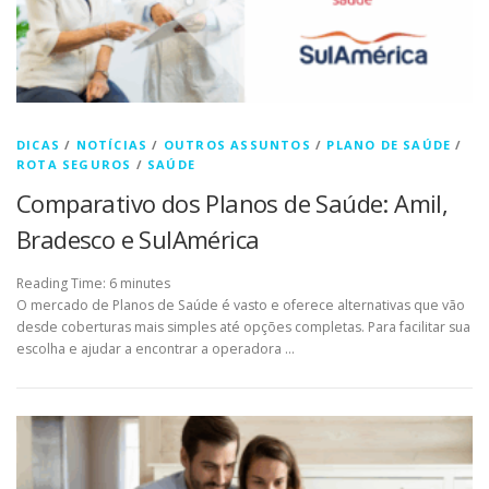
DICAS
/
NOTÍCIAS
/
OUTROS ASSUNTOS
/
PLANO DE SAÚDE
/
ROTA SEGUROS
/
SAÚDE
Comparativo dos Planos de Saúde: Amil,
Bradesco e SulAmérica
Reading Time:
6
minutes
O mercado de Planos de Saúde é vasto e oferece alternativas que vão
desde coberturas mais simples até opções completas. Para facilitar sua
escolha e ajudar a encontrar a operadora …