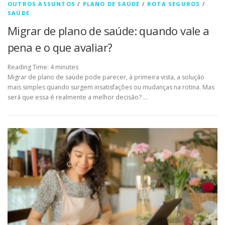
OUTROS ASSUNTOS
/
PLANO DE SAÚDE
/
ROTA SEGUROS
/
SAÚDE
Migrar de plano de saúde: quando vale a
pena e o que avaliar?
Reading Time:
4
minutes
Migrar de plano de saúde pode parecer, à primeira vista, a solução
mais simples quando surgem insatisfações ou mudanças na rotina. Mas
será que essa é realmente a melhor decisão? …