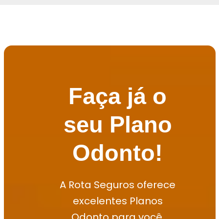
Faça já o
seu Plano
Odonto!
A Rota Seguros oferece
excelentes Planos
Odonto para você.