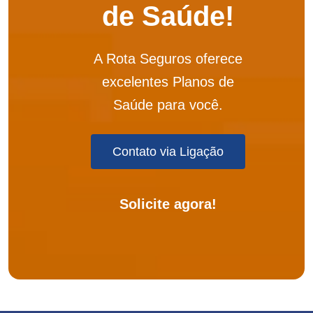
de Saúde!
Porto Seguro
A Rota Seguros oferece
Odontoprev
excelentes Planos de
SulAmérica Odonto
Saúde para você.
Unimed Odonto
Contato via Ligação
Solicite agora!