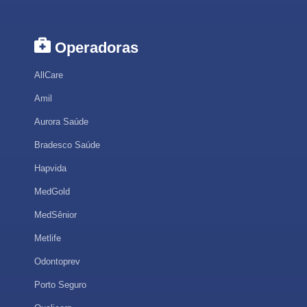
Operadoras
AllCare
Amil
Aurora Saúde
Bradesco Saúde
Hapvida
MedGold
MedSênior
Metlife
Odontoprev
Porto Seguro