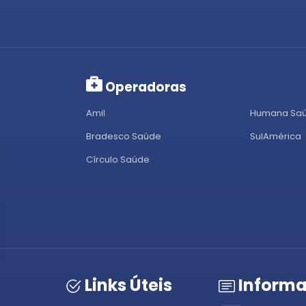
Operadoras
Amil
Humana Sa
Bradesco Saúde
SulAmérica
Círculo Saúde
Links Úteis
Informa