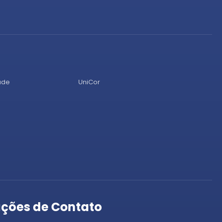
úde
UniCor
ções de Contato