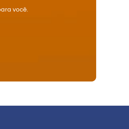
para você.