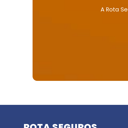
A Rota Se
ROTA SEGUROS