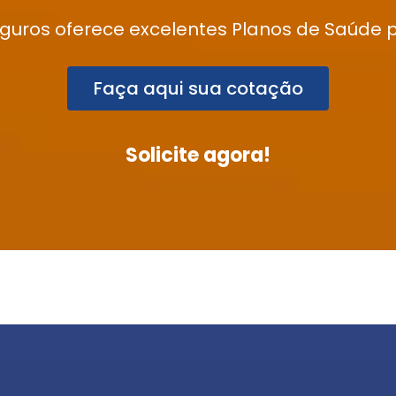
guros oferece excelentes Planos de Saúde 
Faça aqui sua cotação
Solicite agora!