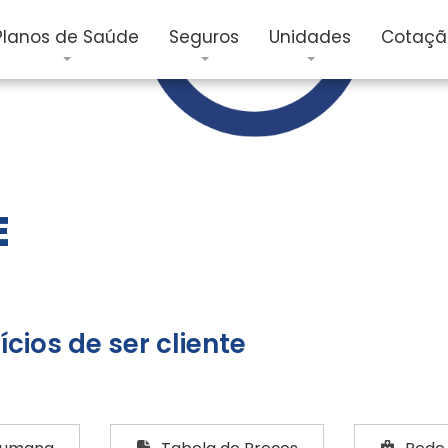
Cotaçã
Planos de Saúde
Seguros
Unidades
E
cios de ser cliente