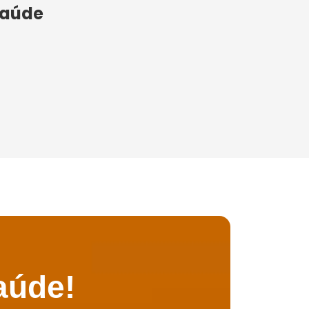
Saúde
aúde!