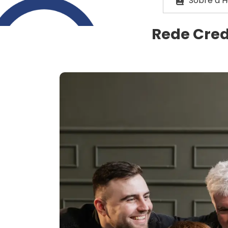
Sobre a 
Rede Cred