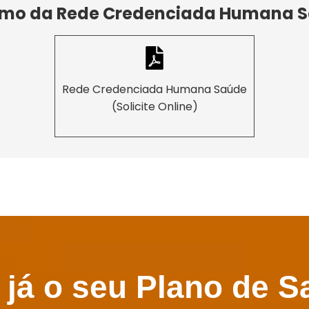
mo da Rede Credenciada Humana 
Rede Credenciada Humana Saúde
(Solicite Online)
 já o seu Plano de S