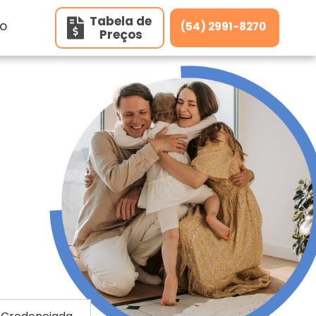
Tabela de
o
(54) 2991-8270
Preços