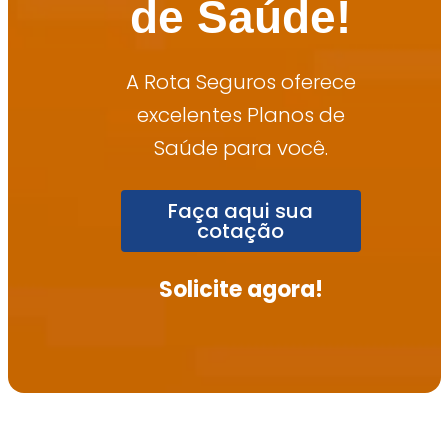
de Saúde!
A Rota Seguros oferece
excelentes Planos de
Saúde para você.
Faça aqui sua
cotação
Solicite agora!