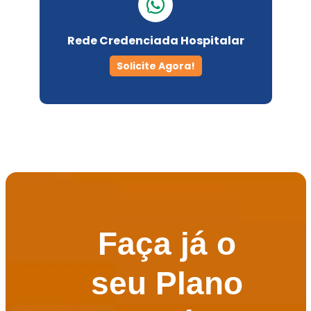
Rede Credenciada Hospitalar
Solicite Agora!
Faça já o
seu Plano