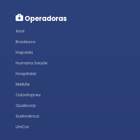
Operadoras
Amil
Bradesco
Hapvida
Humana Saúde
Hospitalar
MetLife
Odontoprev
Qualicorp
SulAmérica
UniCor