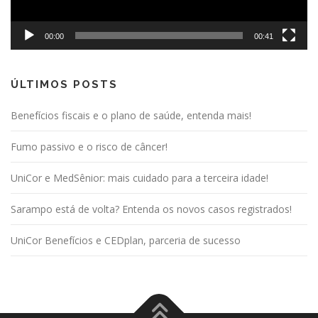
00:00
00:41
ÚLTIMOS POSTS
Benefícios fiscais e o plano de saúde, entenda mais!
Fumo passivo e o risco de câncer!
UniCor e MedSênior: mais cuidado para a terceira idade!
Sarampo está de volta? Entenda os novos casos registrados!
UniCor Benefícios e CEDplan, parceria de sucesso