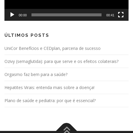
00:00
00:41
ÚLTIMOS POSTS
UniCor Benefícios e CEDplan, parceria de sucesso
Ozivy (semaglutida): para que serve e os efeitos colaterais?
Orgasmo faz bem para a saúde?
Hepatites Virais: entenda mais sobre a doença!
Plano de saúde e pediatra: por que é essencial?