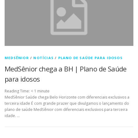
MEDSÊNIOR
/
NOTÍCIAS
/
PLANO DE SAÚDE PARA IDOSOS
MedSênior chega a BH | Plano de Saúde
para idosos
Reading Time:
< 1
minute
MedSênior Saúde chega Belo Horizonte com diferenciais exclusivos a
terceira idade É com grande prazer que divulgamos o lançamento do
plano de saúde MedSênior com diferenciais exclusivos para terceira
idade. …