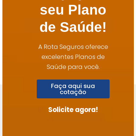
seu Plano
de Saúde!
A Rota Seguros oferece
excelentes Planos de
Saúde para você.
Faça aqui sua
cotação
Solicite agora!