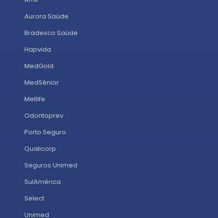
Aurora Saúde
Bradesco Saúde
Hapvida
MedGold
MedSênior
Metlife
Odontoprev
Porto Seguro
Qualicorp
Seguros Unimed
SulAmérica
Select
Unimed