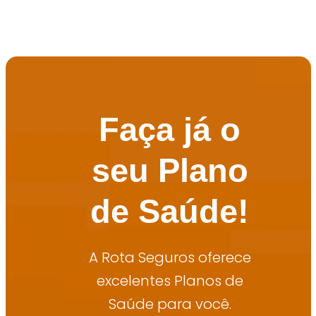
Metlife
Porto Seguro
Odontoprev
Faça já o
SulAmérica Odonto
seu Plano
Unimed Odonto
de Saúde!
A Rota Seguros oferece
excelentes Planos de
Saúde para você.