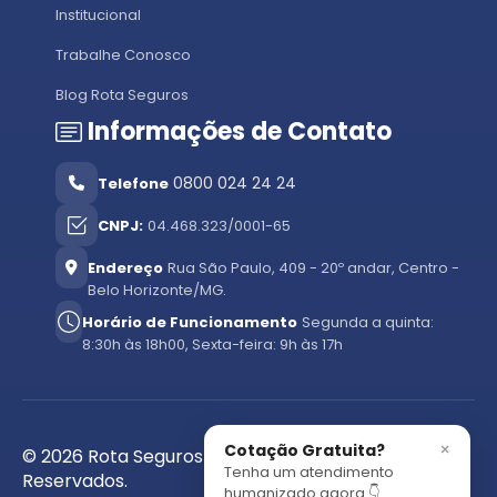
Institucional
Trabalhe Conosco
Blog Rota Seguros
Informações de Contato
0800 024 24 24
Telefone
CNPJ:
04.468.323/0001-65
Endereço
Rua São Paulo, 409 - 20º andar, Centro -
Belo Horizonte/MG.
Horário de Funcionamento
Segunda a quinta:
8:30h às 18h00, Sexta-feira: 9h às 17h
×
Cotação Gratuita?
© 2026 Rota Seguros - Todos os Direitos
Tenha um atendimento
Reservados.
humanizado agora 👇