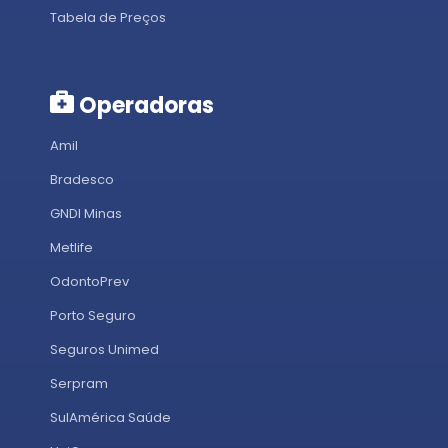
Tabela de Preços
Operadoras
Amil
Bradesco
GNDI Minas
Metlife
OdontoPrev
Porto Seguro
Seguros Unimed
Serpram
SulAmérica Saúde