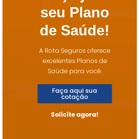
seu Plano
de Saúde!
A Rota Seguros oferece
excelentes Planos de
Saúde para você.
Faça aqui sua
cotação
Solicite agora!