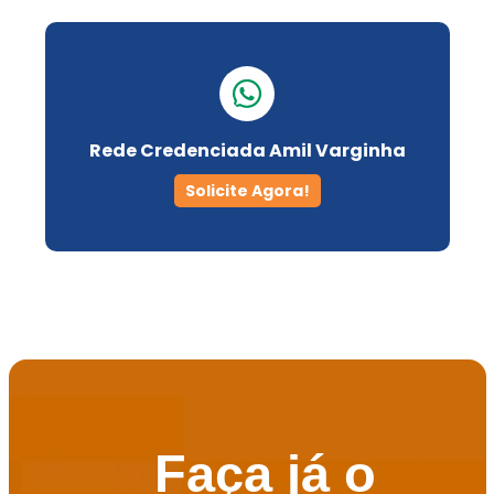
Rede Credenciada Amil Varginha
Solicite Agora!
Faça já o