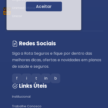
Aceitar
Unimed Vitória
Unicor
Redes Sociais
Siga a Rota Seguros e fique por dentro das
melhores dicas, ofertas e novidades em planos
de saúde e seguros.
f
i
t
in
b
Links Úteis
Institucional
Trabalhe Conosco