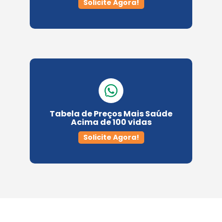
Solicite Agora!
Tabela de Preços Mais Saúde
Acima de 100 vidas
Solicite Agora!