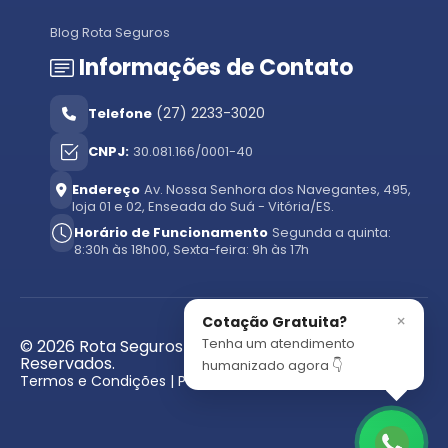
Blog Rota Seguros
Informações de Contato
(27) 2233-3020
Telefone
CNPJ:
30.081.166/0001-40
Endereço
Av. Nossa Senhora dos Navegantes, 495,
loja 01 e 02, Enseada do Suá - Vitória/ES.
Horário de Funcionamento
Segunda a quinta:
8:30h às 18h00, Sexta-feira: 9h às 17h
×
Cotação Gratuita?
Tenha um atendimento
© 2026 Rota Seguros - Todos os Direitos
Reservados.
humanizado agora 👇
Termos e Condições | Política de Privacidade.