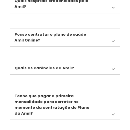
Quais hospitais credenciados pela
Amil?
Posso contratar o plano de saúde
Amil Online?
Quais as carências da Amil?
Tenho que pagar a primeira
mensalidade para corretor no
momento da contratação do Plano
da Amil?