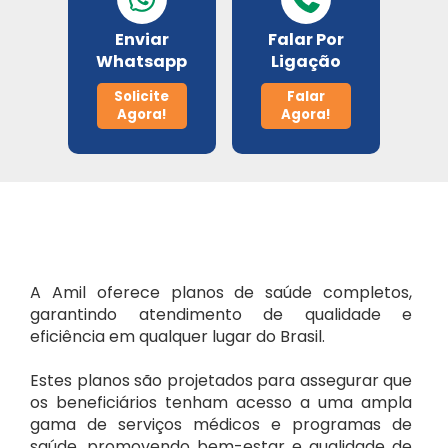
Metlife
Enviar
Falar Por
Whatsapp
Ligação
Porto Seguro
Solicite
Falar
Agora!
Agora!
Odontoprev
SulAmérica Odonto
Unimed Odonto
A Amil oferece planos de saúde completos,
garantindo atendimento de qualidade e
eficiência em qualquer lugar do Brasil.
Estes planos são projetados para assegurar que
os beneficiários tenham acesso a uma ampla
gama de serviços médicos e programas de
saúde, promovendo bem-estar e qualidade de