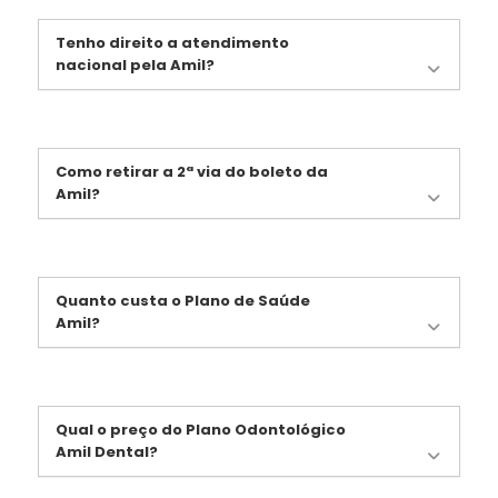
Tenho direito a atendimento
nacional pela Amil?
Como retirar a 2ª via do boleto da
Amil?
Quanto custa o Plano de Saúde
Amil?
Qual o preço do Plano Odontológico
Amil Dental?