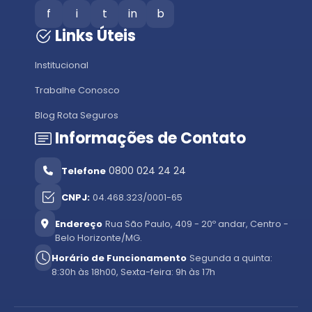
f
i
t
in
b
Links Úteis
Institucional
Trabalhe Conosco
Blog Rota Seguros
Informações de Contato
0800 024 24 24
Telefone
CNPJ:
04.468.323/0001-65
Endereço
Rua São Paulo, 409 - 20º andar, Centro -
Belo Horizonte/MG.
Horário de Funcionamento
Segunda a quinta:
8:30h às 18h00, Sexta-feira: 9h às 17h