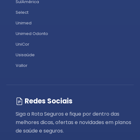
SulAmérica
Select
Unimed
Unimed Odonto
UniCor
Usisaúde
Vallor
Redes Sociais
Siga a Rota Seguros e fique por dentro das
melhores dicas, ofertas e novidades em planos
de saúde e seguros.