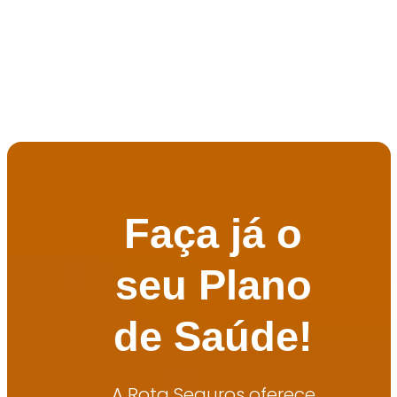
Faça já o
seu Plano
de Saúde!
A Rota Seguros oferece