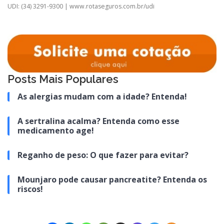
UDI: (34) 3291-9300 | www.rotaseguros.com.br/udi
Posts Mais Populares
As alergias mudam com a idade? Entenda!
A sertralina acalma? Entenda como esse
medicamento age!
Reganho de peso: O que fazer para evitar?
Mounjaro pode causar pancreatite? Entenda os
riscos!