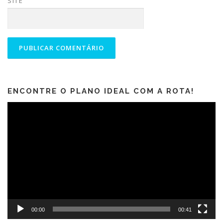
SITE
ENCONTRE O PLANO IDEAL COM A ROTA!
Tocador
de
vídeo
00:00
00:41