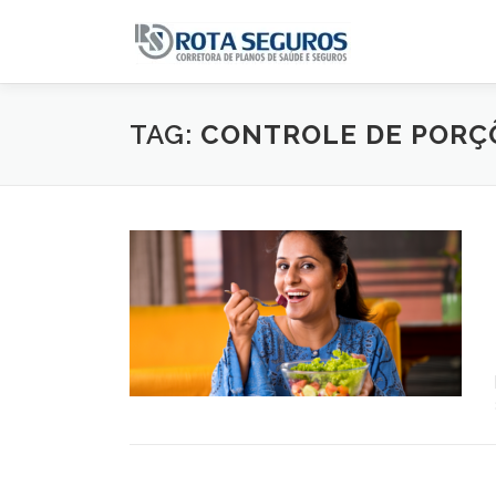
Pular para o conteúdo
TAG:
CONTROLE DE PORÇ