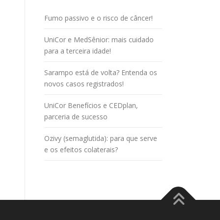
Fumo passivo e o risco de câncer!
UniCor e MedSênior: mais cuidado
para a terceira idade!
Sarampo está de volta? Entenda os
novos casos registrados!
UniCor Benefícios e CEDplan,
parceria de sucesso
Ozivy (semaglutida): para que serve
e os efeitos colaterais?