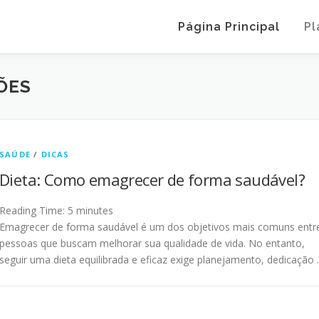
Página Principal
Pl
ÕES
SAÚDE
/
DICAS
Dieta: Como emagrecer de forma saudável?
Reading Time:
5
minutes
Emagrecer de forma saudável é um dos objetivos mais comuns entr
pessoas que buscam melhorar sua qualidade de vida. No entanto,
seguir uma dieta equilibrada e eficaz exige planejamento, dedicação