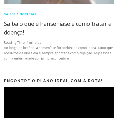
SAÚDE
/
NOTÍCIAS
Saiba o que é hanseníase e como tratar a
doença!
Reading Time:
4
minutes
Ao longo da história, a hanseníase foi conhecida como lepra. Tanto que
nos livros da Bíblia ela é sempre apontada como rejeição. As pessoas
com a enfermidade sofriam preconceito e …
ENCONTRE O PLANO IDEAL COM A ROTA!
Tocador
de
vídeo