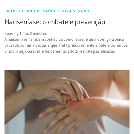
SAÚDE
/
PLANO DE SAÚDE
/
ROTA SEGUROS
Hanseníase: combate e prevenção
Reading Time:
3
minutes
A hanseníase, também conhecida como lepra, é uma doença crônica
causada por uma bactéria que afeta principalmente a pele e os nervos.
Embora seja curável, é fundamental adotar estratégias eficazes …