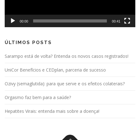
00:00
00:41
ÚLTIMOS POSTS
Sarampo está de volta? Entenda os novos casos registrados!
UniCor Benefícios e CEDplan, parceria de sucesso
Ozivy (semaglutida): para que serve e os efeitos colaterais?
Orgasmo faz bem para a saúde?
Hepatites Virais: entenda mais sobre a doença!