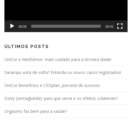
00:00
00:41
ÚLTIMOS POSTS
UniCor e MedSênior: mais cuidado para a terceira idade!
Sarampo está de volta? Entenda os novos casos registrados!
UniCor Benefícios e CEDplan, parceria de sucesso
Ozivy (semaglutida): para que serve e os efeitos colaterais?
Orgasmo faz bem para a saúde?