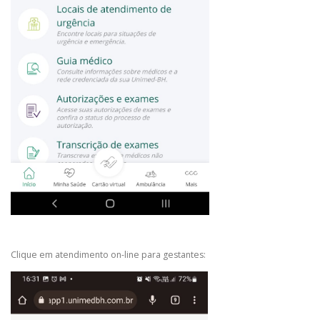
Clique em atendimento on-line para gestantes: