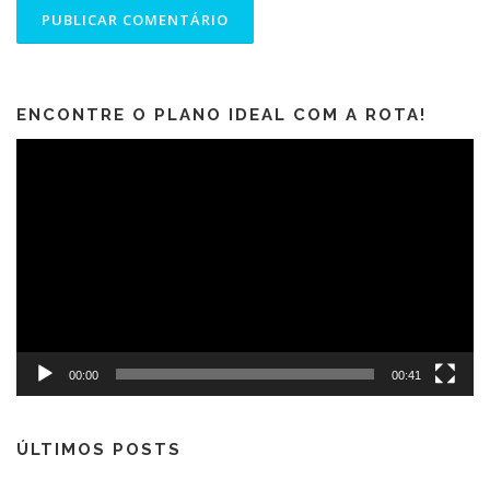
ENCONTRE O PLANO IDEAL COM A ROTA!
Tocador
de
vídeo
00:00
00:41
ÚLTIMOS POSTS