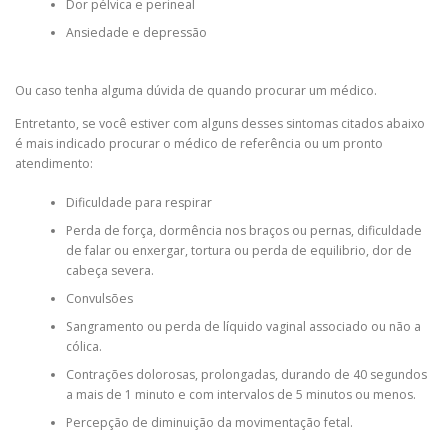
Dor pélvica e perineal
Ansiedade e depressão
Ou caso tenha alguma dúvida de quando procurar um médico.
Entretanto, se você estiver com alguns desses sintomas citados abaixo
é mais indicado procurar o médico de referência ou um pronto
atendimento:
Dificuldade para respirar
Perda de força, dormência nos braços ou pernas, dificuldade
de falar ou enxergar, tortura ou perda de equilibrio, dor de
cabeça severa.
Convulsões
Sangramento ou perda de líquido vaginal associado ou não a
cólica.
Contrações dolorosas, prolongadas, durando de 40 segundos
a mais de 1 minuto e com intervalos de 5 minutos ou menos.
Percepção de diminuição da movimentação fetal.