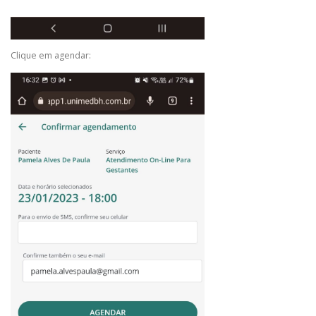
Clique em agendar: