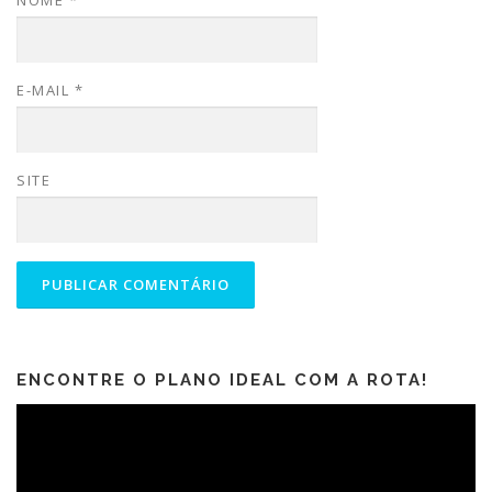
E-MAIL
*
SITE
ENCONTRE O PLANO IDEAL COM A ROTA!
Tocador
de
vídeo