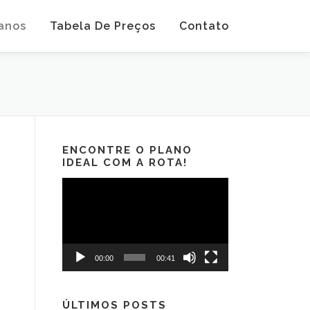
anos
Tabela De Preços
Contato
ENCONTRE O PLANO
IDEAL COM A ROTA!
Tocador
de
vídeo
00:00
00:41
ÚLTIMOS POSTS