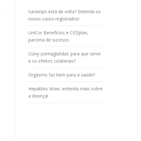
Sarampo está de volta? Entenda os
novos casos registrados!
UniCor Benefícios e CEDplan,
parceria de sucesso
Ozivy (semaglutida): para que serve
e os efeitos colaterais?
r
Orgasmo faz bem para a saúde?
Hepatites Virais: entenda mais sobre
a doença!
o