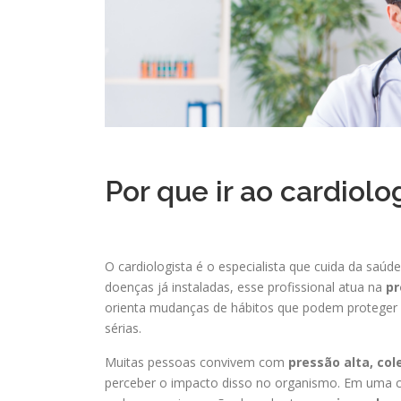
Por que ir ao cardio
O cardiologista é o especialista que cuida da saúd
doenças já instaladas, esse profissional atua na
pr
orienta mudanças de hábitos que podem proteger vo
sérias.
Muitas pessoas convivem com
pressão alta, col
perceber o impacto disso no organismo. Em uma co