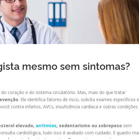
logista mesmo sem sintomas?
e do coração e do sistema circulatório. Mas, mais do que tratar
evenção
. Ele identifica fatores de risco, solicita exames específicos 
cê contra infartos, AVCs, insuficiência cardíaca e outras condições
esterol elevado,
arritmias
, sedentarismo ou sobrepeso
sem
nsulta cardiológica, tudo isso é avaliado com cuidado. E quanto ma