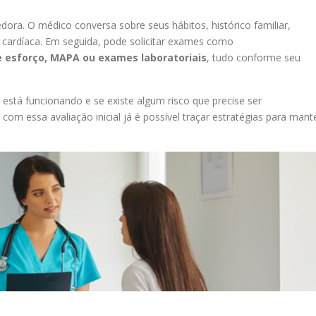
dora. O médico conversa sobre seus hábitos, histórico familiar,
a cardíaca. Em seguida, pode solicitar exames como
e esforço, MAPA ou exames laboratoriais
, tudo conforme seu
tá funcionando e se existe algum risco que precise ser
m essa avaliação inicial já é possível traçar estratégias para mant