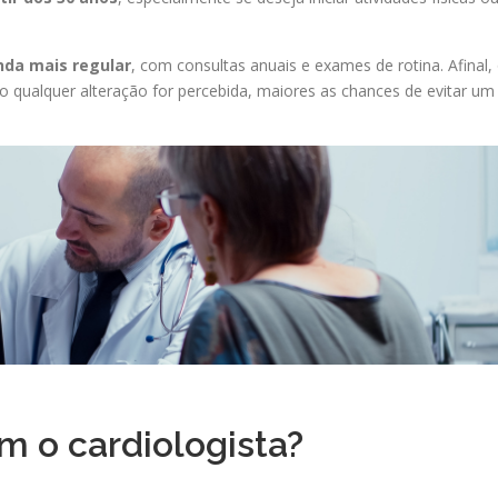
nda mais regular
, com consultas anuais e exames de rotina. Afinal,
ualquer alteração for percebida, maiores as chances de evitar um
m o cardiologista?