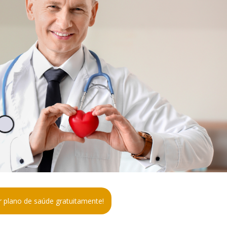
 plano de saúde gratuitamente!