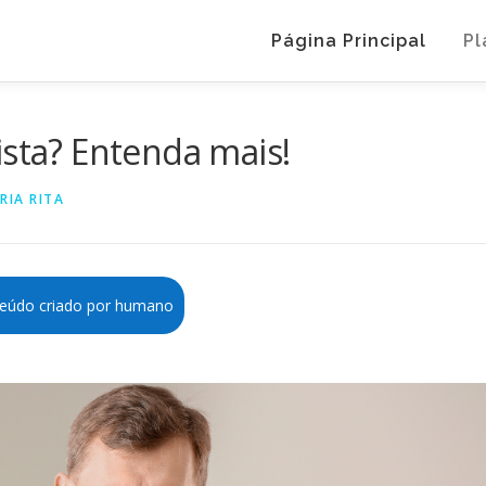
Página Principal
Pl
ista? Entenda mais!
RIA RITA
eúdo criado por humano