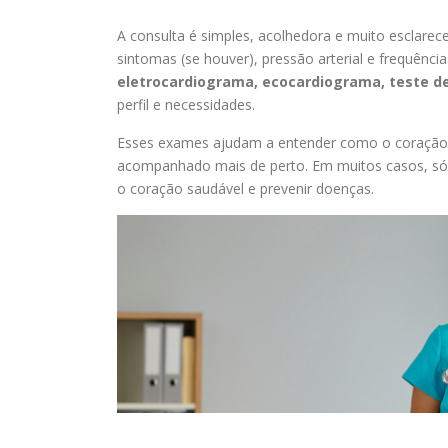
A consulta é simples, acolhedora e muito esclarece
sintomas (se houver), pressão arterial e frequênci
eletrocardiograma, ecocardiograma, teste d
perfil e necessidades.
Esses exames ajudam a entender como o coração es
acompanhado mais de perto. Em muitos casos, só co
o coração saudável e prevenir doenças.