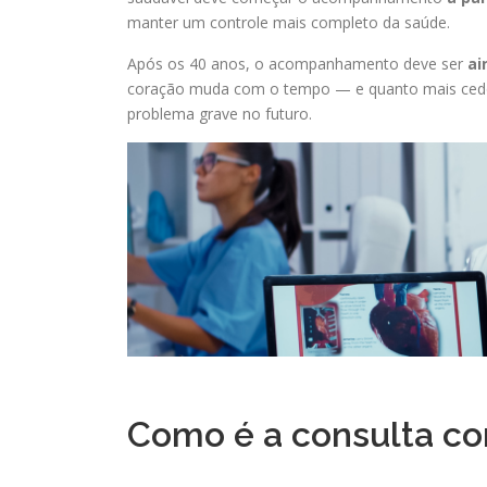
manter um controle mais completo da saúde.
Após os 40 anos, o acompanhamento deve ser
ai
coração muda com o tempo — e quanto mais cedo q
problema grave no futuro.
Como é a consulta co