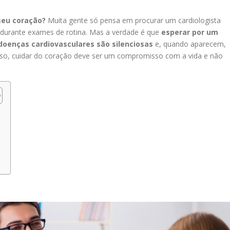
seu coração?
Muita gente só pensa em procurar um cardiologista
 durante exames de rotina. Mas a verdade é que
esperar por um
doenças cardiovasculares são silenciosas
e, quando aparecem,
sso, cuidar do coração deve ser um compromisso com a vida e não