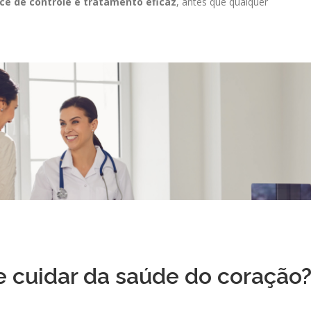
ce de controle e tratamento eficaz
, antes que qualquer
e cuidar da saúde do coração