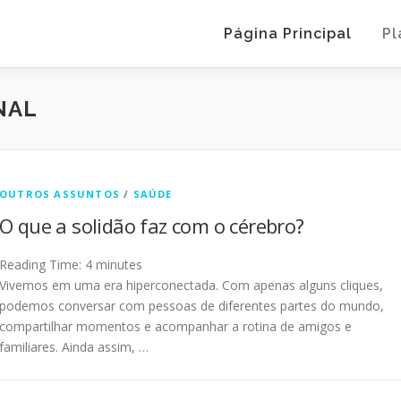
Página Principal
Pl
NAL
OUTROS ASSUNTOS
/
SAÚDE
O que a solidão faz com o cérebro?
Reading Time:
4
minutes
Vivemos em uma era hiperconectada. Com apenas alguns cliques,
podemos conversar com pessoas de diferentes partes do mundo,
compartilhar momentos e acompanhar a rotina de amigos e
familiares. Ainda assim, …