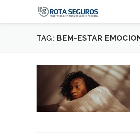
Pular para o conteúdo
TAG:
BEM-ESTAR EMOCIO