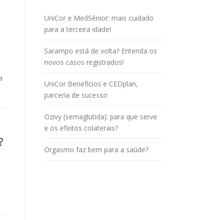
UniCor e MedSênior: mais cuidado
para a terceira idade!
Sarampo está de volta? Entenda os
novos casos registrados!
a
UniCor Benefícios e CEDplan,
parceria de sucesso
Ozivy (semaglutida): para que serve
e os efeitos colaterais?
?
Orgasmo faz bem para a saúde?