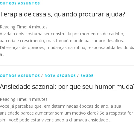
OUTROS ASSUNTOS
Terapia de casais, quando procurar ajuda?
Reading Time:
4
minutes
A vida a dois costuma ser construída por momentos de carinho,
parceria e crescimento, mas também pode passar por desafios.
Diferenças de opiniões, mudanças na rotina, responsabilidades do di
a …
OUTROS ASSUNTOS
/
ROTA SEGUROS
/
SAÚDE
Ansiedade sazonal: por que seu humor muda
Reading Time:
4
minutes
Você já percebeu que, em determinadas épocas do ano, a sua
ansiedade parece aumentar sem um motivo claro? Se a resposta for
sim, você pode estar vivenciando a chamada ansiedade …