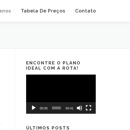
anos
Tabela De Preços
Contato
ENCONTRE O PLANO
IDEAL COM A ROTA!
Tocador
de
vídeo
00:00
00:41
ÚLTIMOS POSTS