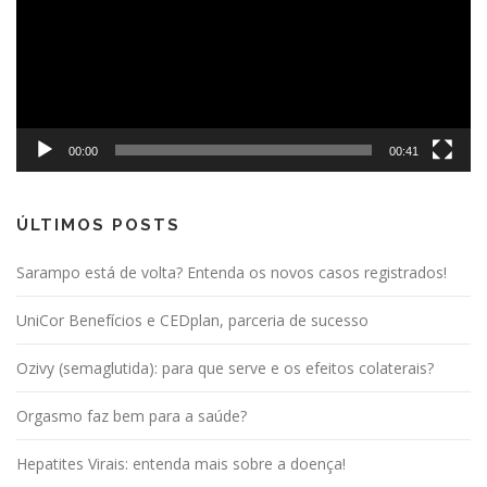
00:00
00:41
ÚLTIMOS POSTS
Sarampo está de volta? Entenda os novos casos registrados!
UniCor Benefícios e CEDplan, parceria de sucesso
Ozivy (semaglutida): para que serve e os efeitos colaterais?
Orgasmo faz bem para a saúde?
Hepatites Virais: entenda mais sobre a doença!