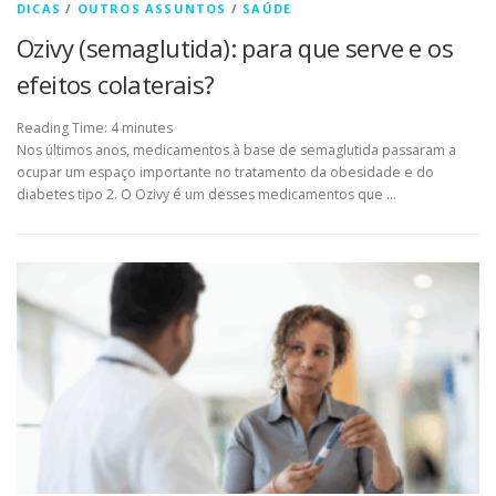
DICAS
/
OUTROS ASSUNTOS
/
SAÚDE
Ozivy (semaglutida): para que serve e os
efeitos colaterais?
Reading Time:
4
minutes
Nos últimos anos, medicamentos à base de semaglutida passaram a
ocupar um espaço importante no tratamento da obesidade e do
diabetes tipo 2. O Ozivy é um desses medicamentos que …