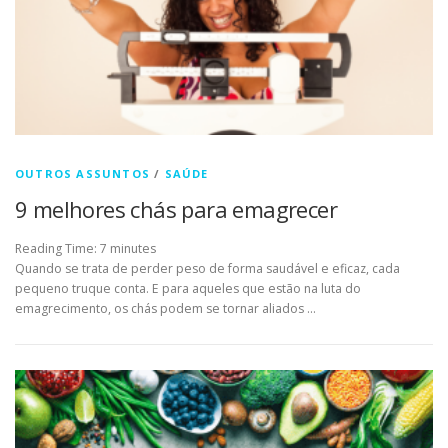
OUTROS ASSUNTOS
/
SAÚDE
9 melhores chás para emagrecer
Reading Time:
7
minutes
Quando se trata de perder peso de forma saudável e eficaz, cada
pequeno truque conta. E para aqueles que estão na luta do
emagrecimento, os chás podem se tornar aliados …