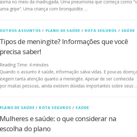
asma no meio da madrugada. Uma pneumonia que começa como “
uma gripe”. Uma criança com bronquiolite …
OUTROS ASSUNTOS
/
PLANO DE SAÚDE
/
ROTA SEGUROS
/
SAÚDE
Tipos de meningite? Informações que você
precisa saber!
Reading Time:
4
minutes
Quando o assunto é saúde, informação salva vidas. E poucas doenç
exigem tanta atenção quanto a meningite. Apesar de ser conhecida
por muitas pessoas, ainda existem dúvidas importantes sobre seus 
PLANO DE SAÚDE
/
ROTA SEGUROS
/
SAÚDE
Mulheres e saúde: o que considerar na
escolha do plano