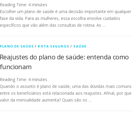
Reading Time:
4
minutes
Escolher um plano de saúde é uma decisão importante em qualquer
fase da vida. Para as mulheres, essa escolha envolve cuidados
específicos que vão além das consultas de rotina. As …
PLANO DE SAÚDE
/
ROTA SEGUROS
/
SAÚDE
Reajustes do plano de saúde: entenda como
funcionam
Reading Time:
4
minutes
Quando o assunto é plano de saúde, uma das dúvidas mais comuns
entre os beneficiários está relacionada aos reajustes. Afinal, por que
valor da mensalidade aumenta? Quais são os …