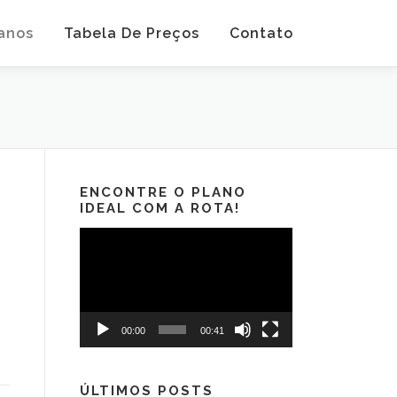
anos
Tabela De Preços
Contato
ENCONTRE O PLANO
IDEAL COM A ROTA!
Tocador
de
vídeo
00:00
00:41
ÚLTIMOS POSTS