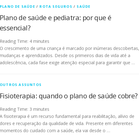
PLANO DE SAÚDE
/
ROTA SEGUROS
/
SAÚDE
Plano de saúde e pediatra: por que é
essencial?
Reading Time:
4
minutes
O crescimento de uma criança é marcado por inúmeras descobertas
mudanças e aprendizados. Desde os primeiros dias de vida até a
adolescência, cada fase exige atenção especial para garantir que …
OUTROS ASSUNTOS
Fisioterapia: quando o plano de saúde cobre?
Reading Time:
3
minutes
A fisioterapia é um recurso fundamental para reabilitação, alívio de
dores e recuperação da qualidade de vida. Presente em diferentes
momentos do cuidado com a saúde, ela vai desde o …