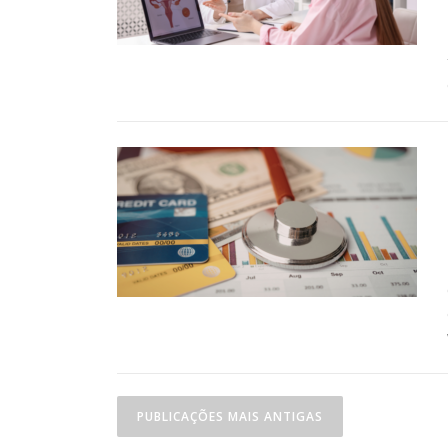
Navegação por posts
PUBLICAÇÕES MAIS ANTIGAS