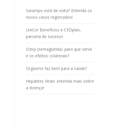
Sarampo está de volta? Entenda os
novos casos registrados!
UniCor Benefícios e CEDplan,
parceria de sucesso
,
Ozivy (semaglutida): para que serve
e os efeitos colaterais?
Orgasmo faz bem para a saúde?
Hepatites Virais: entenda mais sobre
a doença!