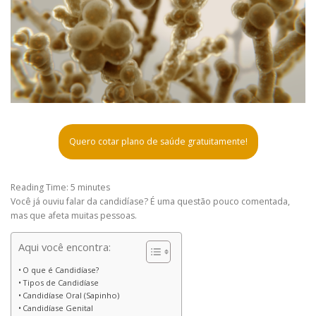
Quero cotar plano de saúde gratuitamente!
Reading Time:
5
minutes
Você já ouviu falar da candidíase? É uma questão pouco comentada,
mas que afeta muitas pessoas.
Aqui você encontra:
O que é Candidíase?
Tipos de Candidíase
Candidíase Oral (Sapinho)
Candidíase Genital