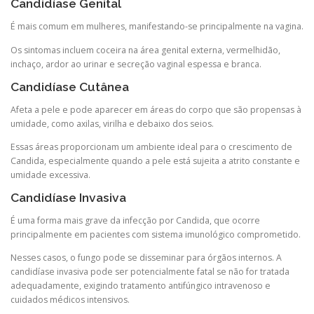
Candidíase Genital
É mais comum em mulheres, manifestando-se principalmente na vagina.
Os sintomas incluem coceira na área genital externa, vermelhidão,
inchaço, ardor ao urinar e secreção vaginal espessa e branca.
Candidíase Cutânea
Afeta a pele e pode aparecer em áreas do corpo que são propensas à
umidade, como axilas, virilha e debaixo dos seios.
Essas áreas proporcionam um ambiente ideal para o crescimento de
Candida, especialmente quando a pele está sujeita a atrito constante e
umidade excessiva.
Candidíase Invasiva
É uma forma mais grave da infecção por Candida, que ocorre
principalmente em pacientes com sistema imunológico comprometido.
Nesses casos, o fungo pode se disseminar para órgãos internos. A
candidíase invasiva pode ser potencialmente fatal se não for tratada
adequadamente, exigindo tratamento antifúngico intravenoso e
cuidados médicos intensivos.