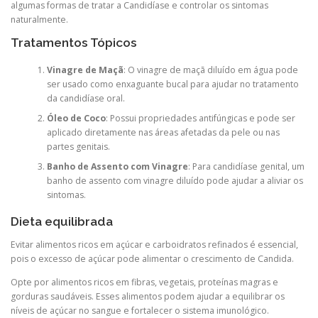
algumas formas de tratar a Candidíase e controlar os sintomas
naturalmente.
Tratamentos Tópicos
Vinagre de Maçã
: O vinagre de maçã diluído em água pode
ser usado como enxaguante bucal para ajudar no tratamento
da candidíase oral.
Óleo de Coco
: Possui propriedades antifúngicas e pode ser
aplicado diretamente nas áreas afetadas da pele ou nas
partes genitais.
Banho de Assento com Vinagre
: Para candidíase genital, um
banho de assento com vinagre diluído pode ajudar a aliviar os
sintomas.
Dieta equilibrada
Evitar alimentos ricos em açúcar e carboidratos refinados é essencial,
pois o excesso de açúcar pode alimentar o crescimento de Candida.
Opte por alimentos ricos em fibras, vegetais, proteínas magras e
gorduras saudáveis. Esses alimentos podem ajudar a equilibrar os
níveis de açúcar no sangue e fortalecer o sistema imunológico.