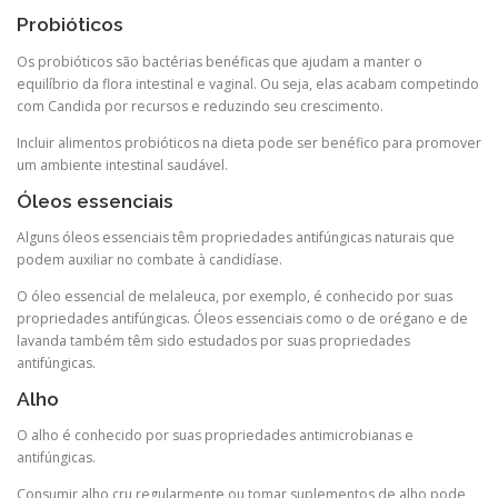
Probióticos
Os probióticos são bactérias benéficas que ajudam a manter o
equilíbrio da flora intestinal e vaginal. Ou seja, elas acabam competindo
com Candida por recursos e reduzindo seu crescimento.
Incluir alimentos probióticos na dieta pode ser benéfico para promover
um ambiente intestinal saudável.
Óleos essenciais
Alguns óleos essenciais têm propriedades antifúngicas naturais que
podem auxiliar no combate à candidíase.
O óleo essencial de melaleuca, por exemplo, é conhecido por suas
propriedades antifúngicas. Óleos essenciais como o de orégano e de
lavanda também têm sido estudados por suas propriedades
antifúngicas.
Alho
O alho é conhecido por suas propriedades antimicrobianas e
antifúngicas.
Consumir alho cru regularmente ou tomar suplementos de alho pode