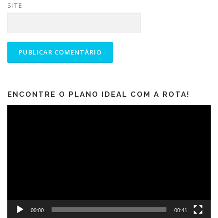
SITE
ENCONTRE O PLANO IDEAL COM A ROTA!
Tocador
de
vídeo
00:00
00:41