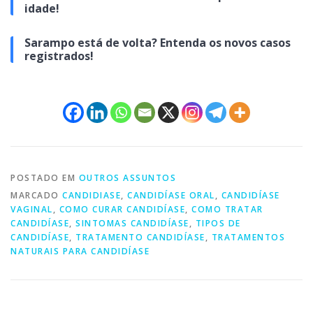
idade!
Sarampo está de volta? Entenda os novos casos
registrados!
POSTADO EM
OUTROS ASSUNTOS
MARCADO
CANDIDIASE
,
CANDIDÍASE ORAL
,
CANDIDÍASE
VAGINAL
,
COMO CURAR CANDIDÍASE
,
COMO TRATAR
CANDIDÍASE
,
SINTOMAS CANDIDÍASE
,
TIPOS DE
CANDIDÍASE
,
TRATAMENTO CANDIDÍASE
,
TRATAMENTOS
NATURAIS PARA CANDIDÍASE