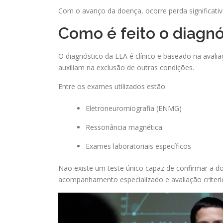
Com o avanço da doença, ocorre perda significati
Como é feito o diagnó
O diagnóstico da ELA é clínico e baseado na aval
auxiliam na exclusão de outras condições.
Entre os exames utilizados estão:
Eletroneuromiografia (ENMG)
Ressonância magnética
Exames laboratoriais específicos
Não existe um teste único capaz de confirmar a d
acompanhamento especializado e avaliação criterios