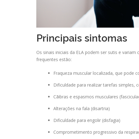
Principais sintomas
Os sinais iniciais da ELA podem ser sutis e variam
frequentes estão:
Fraqueza muscular localizada, que pode 
Dificuldade para realizar tarefas simples
Cãibras e espasmos musculares (fascicula
Alterações na fala (disartria)
Dificuldade para engolir (disfagia)
Comprometimento progressivo da respira