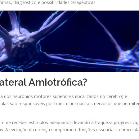
omas, diagnóstico e possibilidades terapêuticas.
ateral Amiotrófica?
a dos neurônios motores superiores (localizados no cérebro) e
células são responsáveis por transmitir impulsos nervosos que permit
m de receber estímulos adequados, levando à fraqueza progressiva,
os. A evolução da doença compromete funções essenciais, como fala