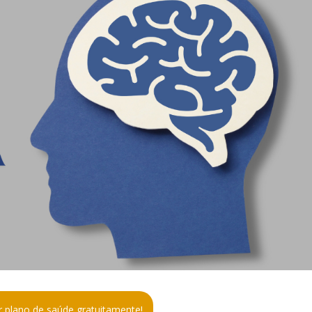
 plano de saúde gratuitamente!