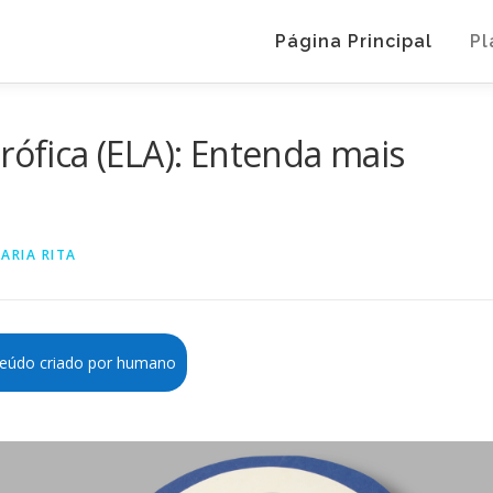
Página Principal
Pl
rófica (ELA): Entenda mais
ARIA RITA
eúdo criado por humano