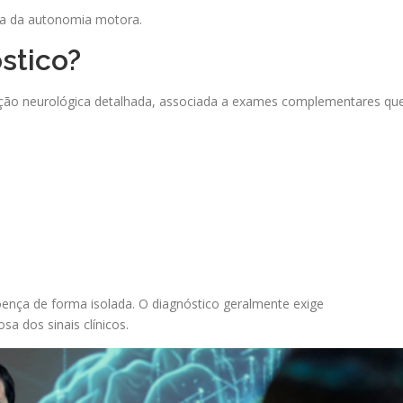
va da autonomia motora.
stico?
iação neurológica detalhada, associada a exames complementares qu
oença de forma isolada. O diagnóstico geralmente exige
a dos sinais clínicos.