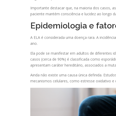
Importante destacar que, na maioria dos casos, a
paciente mantém consciência e lucidez ao longo d
Epidemiologia e fator
A ELA é considerada uma doença rara. A incidênci
ano.
Ela pode se manifestar em adultos de diferentes 
casos (cerca de 90%) é classificada como esporádi
apresentam caráter hereditário, associados a muta
Ainda não existe uma causa única definida. Estudo
mecanismos celulares, como estresse oxidativo e d