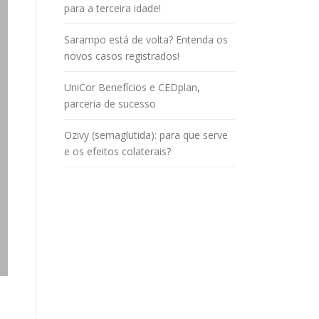
para a terceira idade!
Sarampo está de volta? Entenda os
novos casos registrados!
UniCor Benefícios e CEDplan,
parceria de sucesso
Ozivy (semaglutida): para que serve
e os efeitos colaterais?