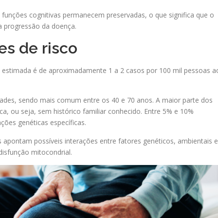
s funções cognitivas permanecem preservadas, o que significa que o
a progressão da doença.
es de risco
a estimada é de aproximadamente 1 a 2 casos por 100 mil pessoas a
idades, sendo mais comum entre os 40 e 70 anos. A maior parte dos
ca, ou seja, sem histórico familiar conhecido. Entre 5% e 10%
ções genéticas específicas.
s apontam possíveis interações entre fatores genéticos, ambientais e
isfunção mitocondrial.