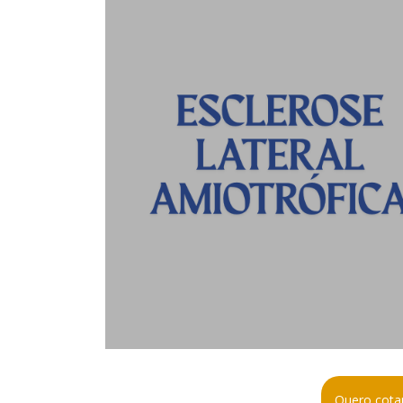
Quero cotar