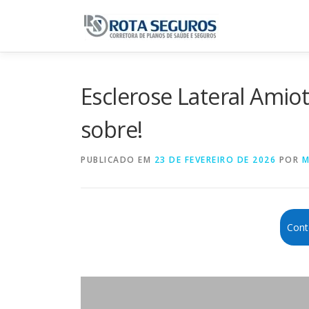
Pular para o conteúdo
Esclerose Lateral Amiot
sobre!
PUBLICADO EM
23 DE FEVEREIRO DE 2026
POR
M
Cont