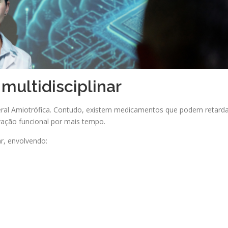
multidisciplinar
eral Amiotrófica. Contudo, existem medicamentos que podem retard
vação funcional por mais tempo.
ar, envolvendo: