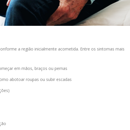
 conforme a região inicialmente acometida. Entre os sintomas mais
começar em mãos, braços ou pernas
, como abotoar roupas ou subir escadas
ções)
ção