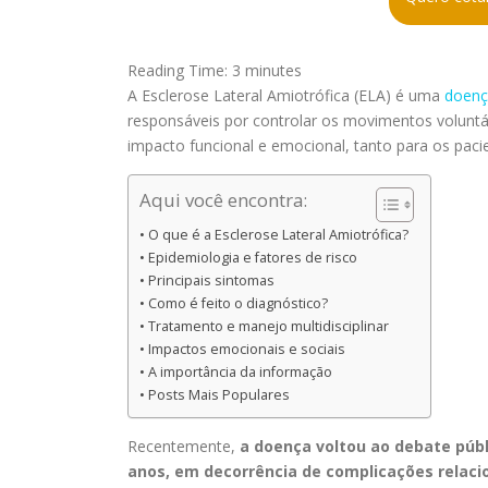
Reading Time:
3
minutes
A Esclerose Lateral Amiotrófica (ELA) é uma
doenç
responsáveis por controlar os movimentos voluntá
impacto funcional e emocional, tanto para os pacie
Aqui você encontra:
O que é a Esclerose Lateral Amiotrófica?
Epidemiologia e fatores de risco
Principais sintomas
Como é feito o diagnóstico?
Tratamento e manejo multidisciplinar
Impactos emocionais e sociais
A importância da informação
Posts Mais Populares
Recentemente,
a
doença voltou ao debate públ
anos, em decorrência de complicações relaci