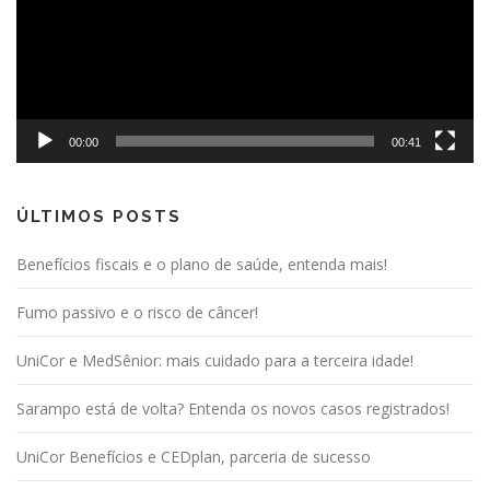
00:00
00:41
ÚLTIMOS POSTS
Benefícios fiscais e o plano de saúde, entenda mais!
Fumo passivo e o risco de câncer!
UniCor e MedSênior: mais cuidado para a terceira idade!
Sarampo está de volta? Entenda os novos casos registrados!
UniCor Benefícios e CEDplan, parceria de sucesso