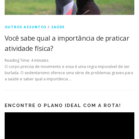
OUTROS ASSUNTOS
/
SAÚDE
Você sabe qual a importância de praticar
atividade física?
Reading Time:
4
minutes
O corpo precisa de movimento e essa é uma regra impossível de ser
burlada. O sedentarismo oferece uma série de problemas graves para
a saúde e saber qual a importância …
ENCONTRE O PLANO IDEAL COM A ROTA!
Tocador
de
vídeo