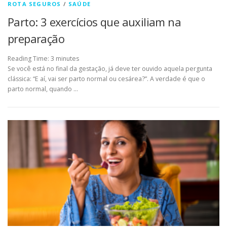
ROTA SEGUROS
/
SAÚDE
Parto: 3 exercícios que auxiliam na
preparação
Reading Time:
3
minutes
Se você está no final da gestação, já deve ter ouvido aquela pergunta
clássica: “E aí, vai ser parto normal ou cesárea?”. A verdade é que o
parto normal, quando …