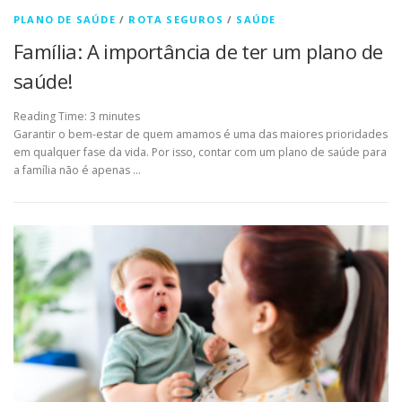
PLANO DE SAÚDE
/
ROTA SEGUROS
/
SAÚDE
Família: A importância de ter um plano de
saúde!
Reading Time:
3
minutes
Garantir o bem-estar de quem amamos é uma das maiores prioridades
em qualquer fase da vida. Por isso, contar com um plano de saúde para
a família não é apenas …