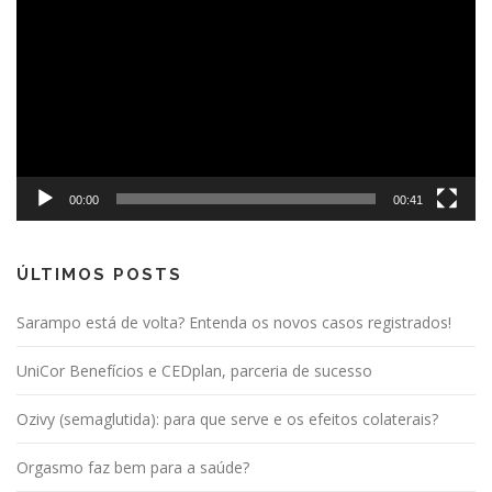
vídeo
00:00
00:41
ÚLTIMOS POSTS
Sarampo está de volta? Entenda os novos casos registrados!
UniCor Benefícios e CEDplan, parceria de sucesso
Ozivy (semaglutida): para que serve e os efeitos colaterais?
Orgasmo faz bem para a saúde?