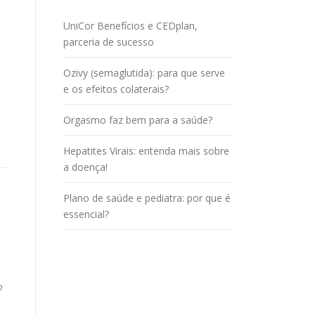
UniCor Benefícios e CEDplan,
parceria de sucesso
Ozivy (semaglutida): para que serve
e os efeitos colaterais?
Orgasmo faz bem para a saúde?
Hepatites Virais: entenda mais sobre
a doença!
Plano de saúde e pediatra: por que é
essencial?
o