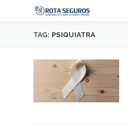
Pular para o conteúdo
TAG:
PSIQUIATRA