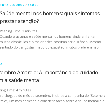
ROTA SEGUROS
/
SAÚDE
Saúde mental nos homens: quais sintomas
prestar atenção?
Reading Time:
3
minutes
Quando o assunto é saúde mental, os homens ainda enfrentam
muitos obstáculos e o maior deles costuma ser o silêncio. Mesmo
sentindo dor, angústia, medo ou exaustão, muitos preferem não …
AS
tembro Amarelo: A importância do cuidado
m a saúde mental
ding Time:
4
minutes
 a chegada do mês de setembro, inicia-se a campanha do “Setembr
elo”, um mês dedicado à conscientização sobre a saúde mental e à