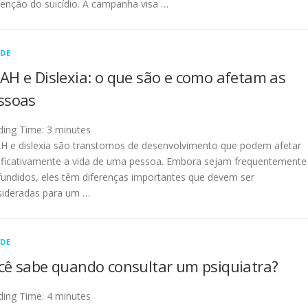
enção do suicídio. A campanha visa …
DE
AH e Dislexia: o que são e como afetam as
ssoas
ding Time:
3
minutes
 e dislexia são transtornos de desenvolvimento que podem afetar
ificativamente a vida de uma pessoa. Embora sejam frequentemente
undidos, eles têm diferenças importantes que devem ser
sideradas para um …
DE
cê sabe quando consultar um psiquiatra?
ding Time:
4
minutes