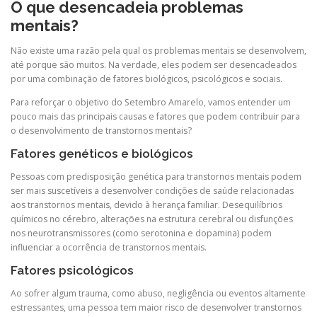
O que desencadeia problemas
mentais?
Não existe uma razão pela qual os problemas mentais se desenvolvem,
até porque são muitos. Na verdade, eles podem ser desencadeados
por uma combinação de fatores biológicos, psicológicos e sociais.
Para reforçar o objetivo do Setembro Amarelo, vamos entender um
pouco mais das principais causas e fatores que podem contribuir para
o desenvolvimento de transtornos mentais?
Fatores genéticos e biológicos
Pessoas com predisposição genética para transtornos mentais podem
ser mais suscetíveis a desenvolver condições de saúde relacionadas
aos transtornos mentais, devido à herança familiar. Desequilíbrios
químicos no cérebro, alterações na estrutura cerebral ou disfunções
nos neurotransmissores (como serotonina e dopamina) podem
influenciar a ocorrência de transtornos mentais.
Fatores psicológicos
Ao sofrer algum trauma, como abuso, negligência ou eventos altamente
estressantes, uma pessoa tem maior risco de desenvolver transtornos