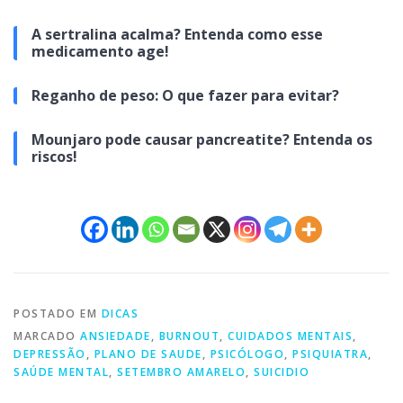
A sertralina acalma? Entenda como esse
medicamento age!
Reganho de peso: O que fazer para evitar?
Mounjaro pode causar pancreatite? Entenda os
riscos!
POSTADO EM
DICAS
MARCADO
ANSIEDADE
,
BURNOUT
,
CUIDADOS MENTAIS
,
DEPRESSÃO
,
PLANO DE SAUDE
,
PSICÓLOGO
,
PSIQUIATRA
,
SAÚDE MENTAL
,
SETEMBRO AMARELO
,
SUICIDIO