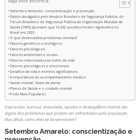
Aqui você encontra:
Setembro Amarelo: conscientização e prevenção
Dados divulgados pelo Anuário Brasileiro de Segurança Pública, do
Fórum Brasileiro de Segurança Pública da Organização Mundial da
Saúde (OMS) apontam que 16.262 suicídios foram registrados no
Brasil em 2023.
O que desencadeia problemas mentais?
Fatores genéticos e biológicos
Fatores psicológicos
Fatores ambientais e sociais
Fatores relacionados ao estilo de vida
Fatores psicológicos e emocionais
Desafios da vida e eventos significativos
A importância do acompanhamento médico
Saúde mental: Sinais de alerta
Planos de Saúde e o cuidado mental
Posts Mais Populares
Depressão, burnout, ansiedade, suicídio e desequilíbrio mental são
alguns dos problemas que podem ser enfrentados pela população.
Mas afinal, como eles se desenvolvem?
Setembro Amarelo: conscientização e
prevenção