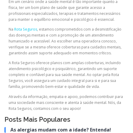
Em um cenário onde a saúde mental é tão importante quanto a
física, ter um bom plano de saúde que garante acesso a
profissionais especializados, terapias e tratamentos necessários
para manter o equilíbrio emocional e psicológico é essencial.
Na
Rota Seguros
, estamos comprometidos com a desmistificação
das doenças mentais e com a promoção de um atendimento
humanizado e acessível. Ao escolher uma operadora conosco,
verifique se a mesma oferece coberturas para cuidados mentais,
garantindo assim suporte adequado em momentos críticos.
A Rota Seguros oferece planos com amplas coberturas, incluindo
atendimento psicológico e psiquiátrico, garantindo um suporte
completo e confiável para sua saúde mental. Ao optar pela Rota
Seguros, você assegura um cuidado integral para si e para sua
família, promovendo bem-estar e qualidade de vida.
Através da informação, empatia e apoio, podemos contribuir para
uma sociedade mais consciente e atenta à saúde mental. Nós, da
Rota Seguros, contamos com o seu apoio!
Posts Mais Populares
As alergias mudam com a idade? Entenda!