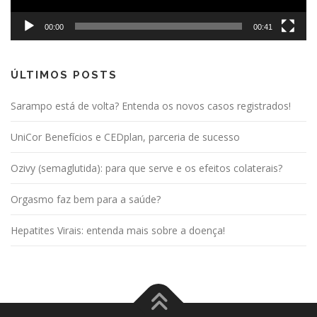
00:00
00:41
ÚLTIMOS POSTS
Sarampo está de volta? Entenda os novos casos registrados!
UniCor Benefícios e CEDplan, parceria de sucesso
Ozivy (semaglutida): para que serve e os efeitos colaterais?
Orgasmo faz bem para a saúde?
Hepatites Virais: entenda mais sobre a doença!