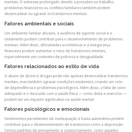
mentais. O estresse prolongado devido a pressões no trabalho,
problemas financeiros ou conflitos familiares também podem
desencadear ou agravar os transtornos mentais.
Fatores ambientais e sociais
Um ambiente familiar abusivo, a ausência de suporte social e o
isolamento podem contribuir para o desenvolvimento de problemas
mentais. Além disso, dificuldades econômicas e a insegurança
financeira podem aumentar o risco de transtornos mentais,
especialmente em contextos de pobreza e desigualdade.
Fatores relacionados ao estilo de vida
O abuso de álcool e drogas pode não apenas desencadear transtornos
mentais, mas também agravar condições existentes, criando um ciclo
de dependência e problemas psicológicos. Além disso, a falta de sono
adequado e o descuido com a saúde física — como dieta e exercício —
podem ter um impacto significativo na saúde mental.
Fatores psicológicos e emocionais
Sentimentos persistentes de inadequação e baixa autoestima podem
contribuir para o desenvolvimento de transtornos como a depressão.
Certos padrões de pensamento e comportamento, como aqueles