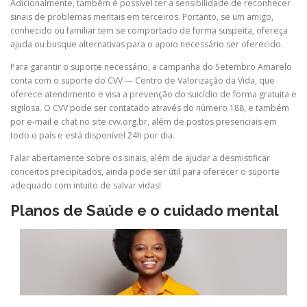
Adicionalmente, também é possível ter a sensibilidade de reconhecer
sinais de problemas mentais em terceiros. Portanto, se um amigo,
conhecido ou familiar tem se comportado de forma suspeita, ofereça
ajuda ou busque alternativas para o apoio necessário ser oferecido.
Para garantir o suporte necessário, a campanha do Setembro Amarelo
conta com o suporte do CVV — Centro de Valorização da Vida, que
oferece atendimento e visa a prevenção do suicídio de forma gratuita e
sigilosa. O CVV pode ser contatado através do número 188, e também
por e-mail e chat no site cvv.org.br, além de postos presenciais em
todo o país e está disponível 24h por dia.
Falar abertamente sobre os sinais, além de ajudar a desmistificar
conceitos precipitados, ainda pode ser útil para oferecer o suporte
adequado com intuito de salvar vidas!
Planos de Saúde e o cuidado mental