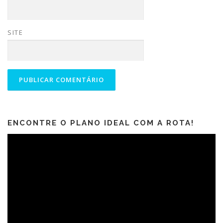
SITE
ENCONTRE O PLANO IDEAL COM A ROTA!
Tocador
de
vídeo