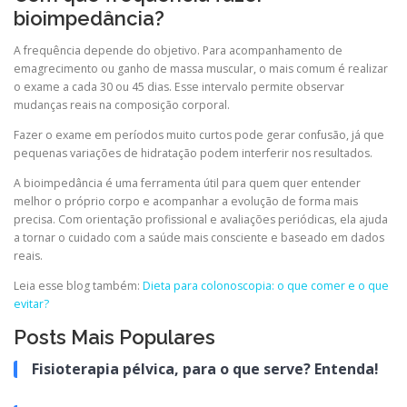
bioimpedância?
A frequência depende do objetivo. Para acompanhamento de
emagrecimento ou ganho de massa muscular, o mais comum é realizar
o exame a cada 30 ou 45 dias. Esse intervalo permite observar
mudanças reais na composição corporal.
Fazer o exame em períodos muito curtos pode gerar confusão, já que
pequenas variações de hidratação podem interferir nos resultados.
A bioimpedância é uma ferramenta útil para quem quer entender
melhor o próprio corpo e acompanhar a evolução de forma mais
precisa. Com orientação profissional e avaliações periódicas, ela ajuda
a tornar o cuidado com a saúde mais consciente e baseado em dados
reais.
Leia esse blog também:
Dieta para colonoscopia: o que comer e o que
evitar?
Posts Mais Populares
Fisioterapia pélvica, para o que serve? Entenda!