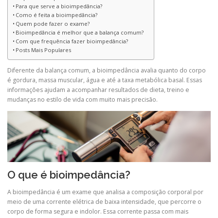
Para que serve a bioimpedância?
Como é feita a bioimpedância?
Quem pode fazer o exame?
Bioimpedância é melhor que a balança comum?
Com que frequência fazer bioimpedância?
Posts Mais Populares
Diferente da balança comum, a bioimpedância avalia quanto do corpo
é gordura, massa muscular, água e até a taxa metabólica basal. Essas
informações ajudam a acompanhar resultados de dieta, treino e
mudanças no estilo de vida com muito mais precisão.
O que é bioimpedância?
A bioimpedância é um exame que analisa a composição corporal por
meio de uma corrente elétrica de baixa intensidade, que percorre o
corpo de forma segura e indolor. Essa corrente passa com mais