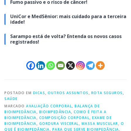
Fumo passivo e o risco de câncer!
UniCor e MedSênior: mais cuidado para a terceira
idade!
Sarampo está de volta? Entenda os novos casos
registrados!
POSTADO EM
DICAS
,
OUTROS ASSUNTOS
,
ROTA SEGUROS
,
SAÚDE
MARCADO
AVALIAÇÃO CORPORAL
,
BALANÇA DE
BIOIMPEDÂNCIA
,
BIOIMPEDÂNCIA
,
COMO É FEITA A
BIOIMPEDÂNCIA
,
COMPOSIÇÃO CORPORAL
,
EXAME DE
BIOIMPEDÂNCIA
,
GORDURA VISCERAL
,
MASSA MUSCULAR
,
O
QUE É BIOIMPEDÂNCIA
,
PARA QUE SERVE BIOIMPEDÂNCIA
,