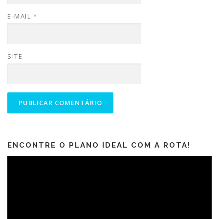
E-MAIL
*
SITE
ENCONTRE O PLANO IDEAL COM A ROTA!
Tocador
de
vídeo