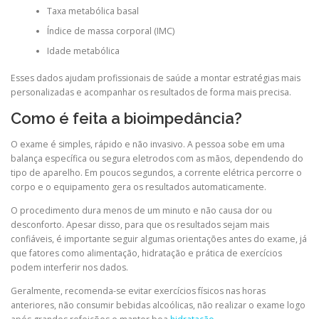
Taxa metabólica basal
Índice de massa corporal (IMC)
Idade metabólica
Esses dados ajudam profissionais de saúde a montar estratégias mais
personalizadas e acompanhar os resultados de forma mais precisa.
Como é feita a bioimpedância?
O exame é simples, rápido e não invasivo. A pessoa sobe em uma
balança específica ou segura eletrodos com as mãos, dependendo do
tipo de aparelho. Em poucos segundos, a corrente elétrica percorre o
corpo e o equipamento gera os resultados automaticamente.
O procedimento dura menos de um minuto e não causa dor ou
desconforto. Apesar disso, para que os resultados sejam mais
confiáveis, é importante seguir algumas orientações antes do exame, já
que fatores como alimentação, hidratação e prática de exercícios
podem interferir nos dados.
Geralmente, recomenda-se evitar exercícios físicos nas horas
anteriores, não consumir bebidas alcoólicas, não realizar o exame logo