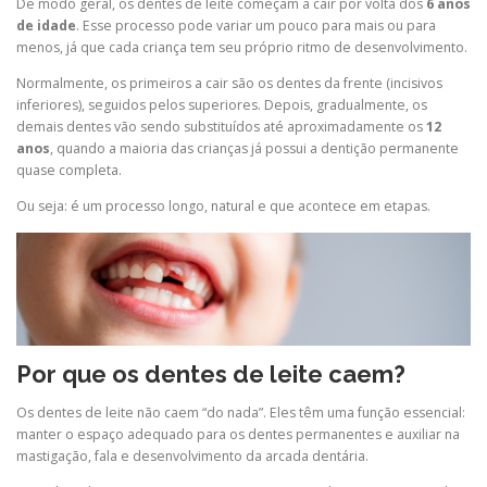
De modo geral, os dentes de leite começam a cair por volta dos
6 anos
de idade
. Esse processo pode variar um pouco para mais ou para
menos, já que cada criança tem seu próprio ritmo de desenvolvimento.
Normalmente, os primeiros a cair são os dentes da frente (incisivos
inferiores), seguidos pelos superiores. Depois, gradualmente, os
demais dentes vão sendo substituídos até aproximadamente os
12
anos
, quando a maioria das crianças já possui a dentição permanente
quase completa.
Ou seja: é um processo longo, natural e que acontece em etapas.
Por que os dentes de leite caem?
Os dentes de leite não caem “do nada”. Eles têm uma função essencial:
manter o espaço adequado para os dentes permanentes e auxiliar na
mastigação, fala e desenvolvimento da arcada dentária.