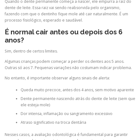
Quando o dente permanente começa a nascer, ele empurra a raiz do
dente de leite. Essa raiz vai sendo reabsorvida pelo organismo,
fazendo com que o dentinho fique mole até cair naturalmente. É um
processo fisiológico, esperado e saudável.
É normal cair antes ou depois dos 6
anos?
Sim, dentro de certos limites.
Algumas crianças podem começar a perder os dentes aos 5 anos.
Outras só aos 7. Pequenas variações não costumam indicar problema.
No entanto, é importante observar alguns sinais de alerta:
Queda muito precoce, antes dos 4 anos, sem motivo aparente
Dente permanente nascendo atrás do dente de leite (sem que
ele esteja mole)
Dor intensa, inflamação ou sangramento excessivo
Atraso significativo na troca dentária
Nesses casos, a avaliação odontológica é fundamental para garantir