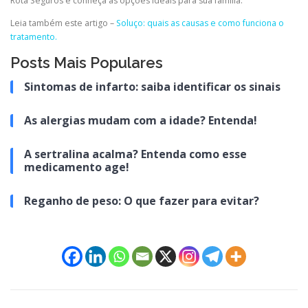
Rota Seguros e conheça as opções ideais para sua família.
Leia também este artigo –
Soluço: quais as causas e como funciona o
tratamento.
Posts Mais Populares
Sintomas de infarto: saiba identificar os sinais
As alergias mudam com a idade? Entenda!
A sertralina acalma? Entenda como esse
medicamento age!
Reganho de peso: O que fazer para evitar?