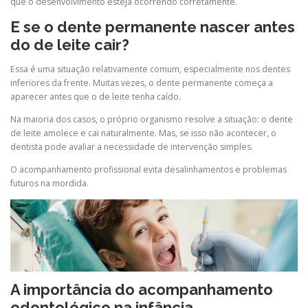
que o desenvolvimento esteja ocorrendo corretamente.
E se o dente permanente nascer antes
do de leite cair?
Essa é uma situação relativamente comum, especialmente nos dentes
inferiores da frente. Muitas vezes, o dente permanente começa a
aparecer antes que o de leite tenha caído.
Na maioria dos casos, o próprio organismo resolve a situação: o dente
de leite amolece e cai naturalmente. Mas, se isso não acontecer, o
dentista pode avaliar a necessidade de intervenção simples.
O acompanhamento profissional evita desalinhamentos e problemas
futuros na mordida.
A importância do acompanhamento
odontológico na infância