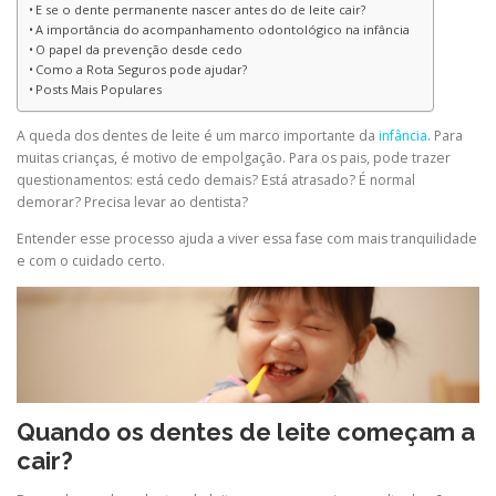
E se o dente permanente nascer antes do de leite cair?
A importância do acompanhamento odontológico na infância
O papel da prevenção desde cedo
Como a Rota Seguros pode ajudar?
Posts Mais Populares
A queda dos dentes de leite é um marco importante da
infância
. Para
muitas crianças, é motivo de empolgação. Para os pais, pode trazer
questionamentos: está cedo demais? Está atrasado? É normal
demorar? Precisa levar ao dentista?
Entender esse processo ajuda a viver essa fase com mais tranquilidade
e com o cuidado certo.
Quando os dentes de leite começam a
cair?