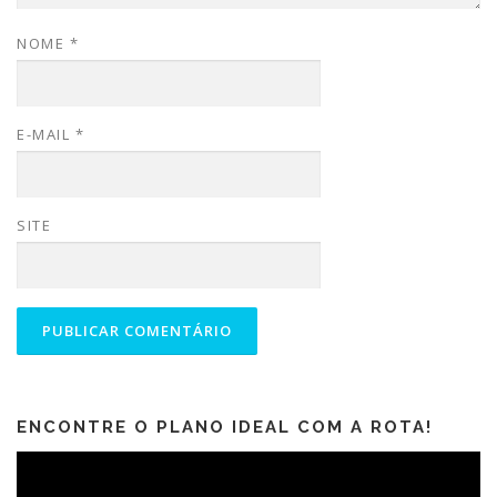
NOME
*
E-MAIL
*
SITE
ENCONTRE O PLANO IDEAL COM A ROTA!
Tocador
de