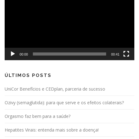
vídeo
00:00
00:41
ÚLTIMOS POSTS
UniCor Benefícios e CEDplan, parceria de sucesso
Ozivy (semaglutida): para que serve e os efeitos colaterais?
Orgasmo faz bem para a saúde?
Hepatites Virais: entenda mais sobre a doença!