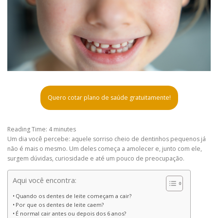
Quero cotar plano de saúde gratuitamente!
Reading Time:
4
minutes
Um dia você percebe: aquele sorriso cheio de dentinhos pequenos já
não é mais o mesmo. Um deles começa a amolecer e, junto com ele,
surgem dúvidas, curiosidade e até um pouco de preocupação.
Aqui você encontra:
Quando os dentes de leite começam a cair?
Por que os dentes de leite caem?
É normal cair antes ou depois dos 6 anos?