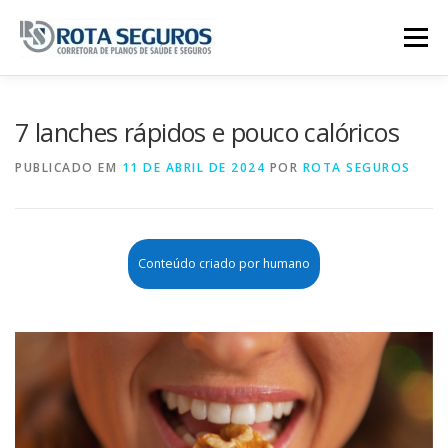
Pular para o conteúdo
Menu
Página Principal
Planos
7 lanches rápidos e pouco calóricos
PUBLICADO EM
11 DE ABRIL DE 2024
POR
ROTA SEGUROS
Tabela De Preços
Contato
Conteúdo criado por humano