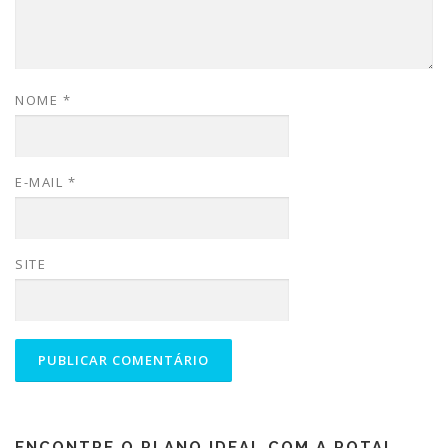
NOME
*
E-MAIL
*
SITE
ENCONTRE O PLANO IDEAL COM A ROTA!