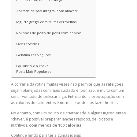
Torrada de pão integral com abacate
Iogurte grego com frutas vermelhas
Rolinhos de peito de peru com pepino
Ovos cozidos
Gelatina zero açúcar
Equilíbrio é a chave
Posts Mais Populares
A correria da rotina muitas vezes não permite que as refeições
sejam planejadas com mais cuidado e, por isso, é muito comum
sentir vontade de beliscar algo. Entretanto, a preocupação com
as calorias dos alimentos é normal e pode nos fazer hesitar.
No entanto, com um pouco de criatividade e alguns ingredientes
“chave”, é possível preparar lanches rápidos, deliciosos e
nutritivos,
com menos de 100 calorias.
Continue lendo para ter algumas ideias!