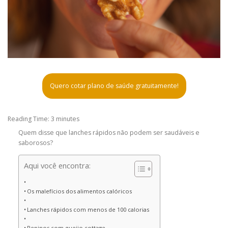
Quero cotar plano de saúde gratuitamente!
Reading Time:
3
minutes
Quem disse que lanches rápidos não podem ser saudáveis e
saborosos?
Aqui você encontra:
Os malefícios dos alimentos calóricos
Lanches rápidos com menos de 100 calorias
Pepinos com queijo cottage