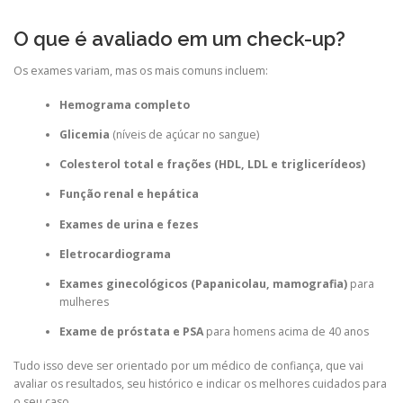
O que é avaliado em um check-up?
Os exames variam, mas os mais comuns incluem:
Hemograma completo
Glicemia
(níveis de açúcar no sangue)
Colesterol total e frações (HDL, LDL e triglicerídeos)
Função renal e hepática
Exames de urina e fezes
Eletrocardiograma
Exames ginecológicos (Papanicolau, mamografia)
para
mulheres
Exame de próstata e PSA
para homens acima de 40 anos
Tudo isso deve ser orientado por um médico de confiança, que vai
avaliar os resultados, seu histórico e indicar os melhores cuidados para
o seu caso.