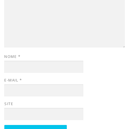
NOME
*
E-MAIL
*
SITE