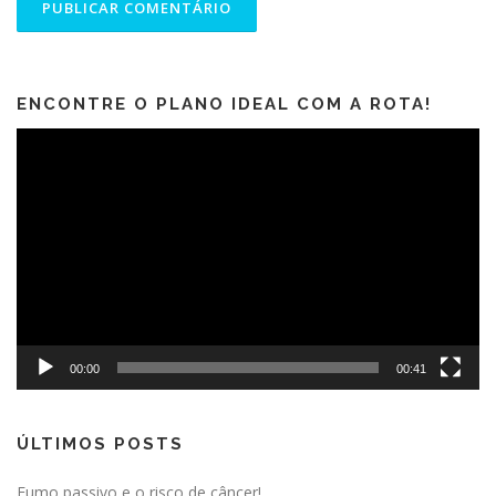
ENCONTRE O PLANO IDEAL COM A ROTA!
Tocador
de
vídeo
00:00
00:41
ÚLTIMOS POSTS
Fumo passivo e o risco de câncer!