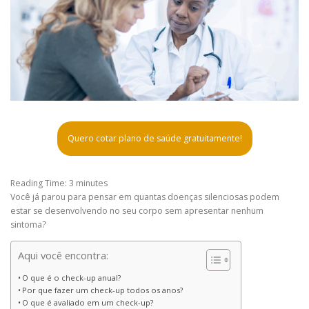
Quero cotar plano de saúde gratuitamente!
Reading Time:
3
minutes
Você já parou para pensar em quantas doenças silenciosas podem
estar se desenvolvendo no seu corpo sem apresentar nenhum
sintoma?
Aqui você encontra:
O que é o check-up anual?
Por que fazer um check-up todos os anos?
O que é avaliado em um check-up?