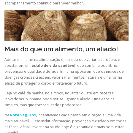
acompanhamento contínuo para viver melhor.
Mais do que um alimento, um aliado!
Adotar o inhame na alimentação é mais do que variar o cardápio: é
apostar em um
estilo de vida saudável
, que combina equilíbrio,
prevenção e qualidade de vida. Em uma época em que os índices de
doenças crônicas crescem, valorizar alimentos naturais é uma forma
eficaz de proteger o corpo e fortalecer o futuro.
Seja no café da manhã, no almoço, no jantar ou até em receitas
inovadoras, o inhame pode ser seu grande aliado. Uma escolha
simples, mas que traz resultados poderosos.
Na
Rota Seguros
, incentivamos cada passo em direção a uma vida
mais saudável. E isso inclui informação, prevenção e cuidado em todas
as fases. Afinal, investir na saúde hoje é a garantia de mais bem-estar
amanhã.