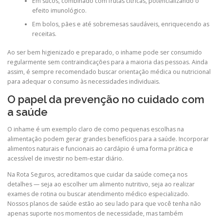
Em sucos, combinado com frutas cítricas, potencializando o
efeito imunológico.
Em bolos, pães e até sobremesas saudáveis, enriquecendo as
receitas.
Ao ser bem higienizado e preparado, o inhame pode ser consumido
regularmente sem contraindicações para a maioria das pessoas. Ainda
assim, é sempre recomendado buscar orientação médica ou nutricional
para adequar o consumo às necessidades individuais.
O papel da prevenção no cuidado com
a saúde
O inhame é um exemplo claro de como pequenas escolhas na
alimentação podem gerar grandes benefícios para a saúde. Incorporar
alimentos naturais e funcionais ao cardápio é uma forma prática e
acessível de investir no bem-estar diário.
Na Rota Seguros, acreditamos que cuidar da saúde começa nos
detalhes — seja ao escolher um alimento nutritivo, seja ao realizar
exames de rotina ou buscar atendimento médico especializado.
Nossos planos de saúde estão ao seu lado para que você tenha não
apenas suporte nos momentos de necessidade, mas também