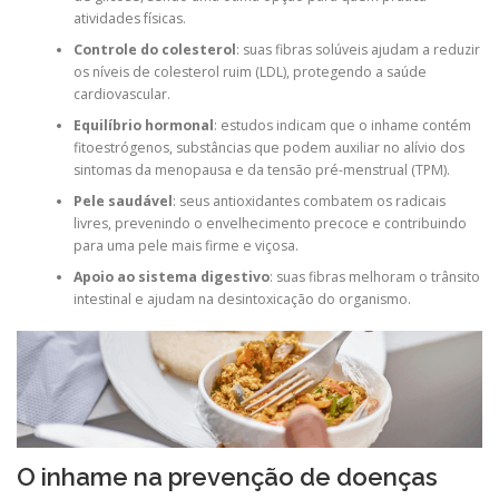
atividades físicas.
Controle do colesterol
: suas fibras solúveis ajudam a reduzir
os níveis de colesterol ruim (LDL), protegendo a saúde
cardiovascular.
Equilíbrio hormonal
: estudos indicam que o inhame contém
fitoestrógenos, substâncias que podem auxiliar no alívio dos
sintomas da menopausa e da tensão pré-menstrual (TPM).
Pele saudável
: seus antioxidantes combatem os radicais
livres, prevenindo o envelhecimento precoce e contribuindo
para uma pele mais firme e viçosa.
Apoio ao sistema digestivo
: suas fibras melhoram o trânsito
intestinal e ajudam na desintoxicação do organismo.
O inhame na prevenção de doenças