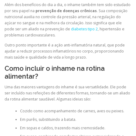
Além dos benefícios do dia a dia, o inhame também tem sido estudado
por seu papel na
prevenção de doenças crônicas
. Sua composição
nutricional auxilia no controle da pressão arterial, na regulação do
açúcar no sangue e na melhora da circulação. Isso significa que ele
pode ser um aliado na prevenção de
diabetes tipo 2
, hipertensão e
problemas cardiovasculares.
Outro ponto importante é a ação anti-inflamatória natural, que pode
ajudar a reduzir processos inflamatórios no corpo, proporcionando
mais saúde e qualidade de vida a longo prazo.
Como incluir o inhame na rotina
alimentar?
Uma das maiores vantagens do inhame é sua versatilidade. Ele pode
ser incluído nas refeições de diferentes formas, tornando-se um aliado
da rotina alimentar saudável. Algumas ideias são:
Cozido como acompanhamento de carnes, aves ou peixes.
Em purês, substituindo a batata.
Em sopas e caldos, trazendo mais cremosidade.