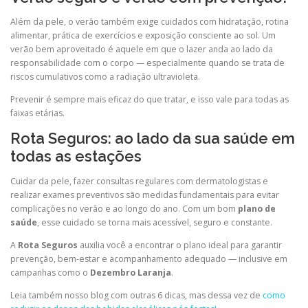
Além da pele, o verão também exige cuidados com hidratação, rotina
alimentar, prática de exercícios e exposição consciente ao sol. Um
verão bem aproveitado é aquele em que o lazer anda ao lado da
responsabilidade com o corpo — especialmente quando se trata de
riscos cumulativos como a radiação ultravioleta.
Prevenir é sempre mais eficaz do que tratar, e isso vale para todas as
faixas etárias.
Rota Seguros: ao lado da sua saúde em
todas as estações
Cuidar da pele, fazer consultas regulares com dermatologistas e
realizar exames preventivos são medidas fundamentais para evitar
complicações no verão e ao longo do ano. Com um bom
plano de
saúde
, esse cuidado se torna mais acessível, seguro e constante.
A
Rota Seguros
auxilia você a encontrar o plano ideal para garantir
prevenção, bem-estar e acompanhamento adequado — inclusive em
campanhas como o
Dezembro Laranja
.
Leia também nosso blog com outras 6 dicas, mas dessa vez de
como