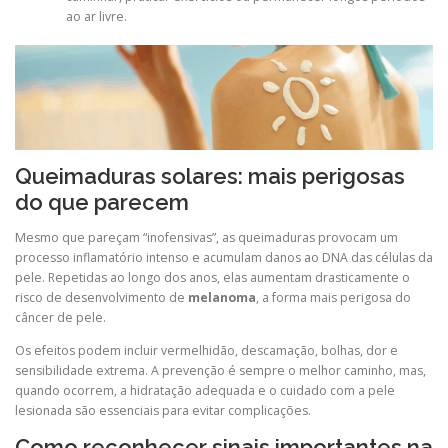
ao ar livre.
Queimaduras solares: mais perigosas
do que parecem
Mesmo que pareçam “inofensivas”, as queimaduras provocam um
processo inflamatório intenso e acumulam danos ao DNA das células da
pele. Repetidas ao longo dos anos, elas aumentam drasticamente o
risco de desenvolvimento de
melanoma
, a forma mais perigosa do
câncer de pele.
Os efeitos podem incluir vermelhidão, descamação, bolhas, dor e
sensibilidade extrema. A prevenção é sempre o melhor caminho, mas,
quando ocorrem, a hidratação adequada e o cuidado com a pele
lesionada são essenciais para evitar complicações.
Como reconhecer sinais importantes na