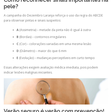
pele?
A campanha do Dezembro Laranja reforça o uso da regra do ABCDE
para observar pintas e sinais suspeitos:
A
(Assimetria) – metade da pinta não é igual à outra
B
(Bordas) – contornos irregulares
C
(Cor) – colorações variadas em uma mesma lesão
D
(Diâmetro) – maior do que 6 mm
E
(Evolução) – mudanças perceptíveis em curto tempo
Essas alterações exigem avaliação médica imediata, pois podem
indicar lesões malignas iniciantes.
Verão seguro é verão com prevenção!