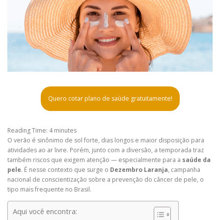
Quero cotar plano de saúde gratuitamente!
Reading Time:
4
minutes
O verão é sinônimo de sol forte, dias longos e maior disposição para
atividades ao ar livre. Porém, junto com a diversão, a temporada traz
também riscos que exigem atenção — especialmente para a
saúde da
pele
. É nesse contexto que surge o
Dezembro Laranja
, campanha
nacional de conscientização sobre a prevenção do câncer de pele, o
tipo mais frequente no Brasil.
Aqui você encontra: