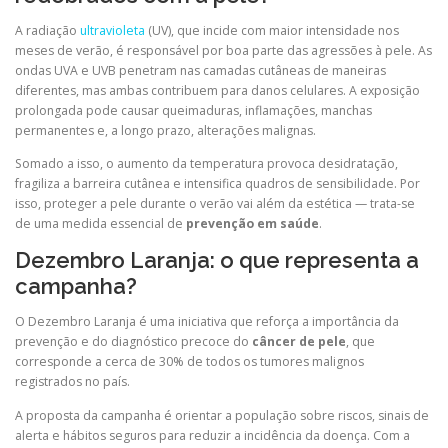
A radiação
ultravioleta
(UV), que incide com maior intensidade nos
meses de verão, é responsável por boa parte das agressões à pele. As
ondas UVA e UVB penetram nas camadas cutâneas de maneiras
diferentes, mas ambas contribuem para danos celulares. A exposição
prolongada pode causar queimaduras, inflamações, manchas
permanentes e, a longo prazo, alterações malignas.
Somado a isso, o aumento da temperatura provoca desidratação,
fragiliza a barreira cutânea e intensifica quadros de sensibilidade. Por
isso, proteger a pele durante o verão vai além da estética — trata-se
de uma medida essencial de
prevenção em saúde
.
Dezembro Laranja: o que representa a
campanha?
O Dezembro Laranja é uma iniciativa que reforça a importância da
prevenção e do diagnóstico precoce do
câncer de pele
, que
corresponde a cerca de 30% de todos os tumores malignos
registrados no país.
A proposta da campanha é orientar a população sobre riscos, sinais de
alerta e hábitos seguros para reduzir a incidência da doença. Com a