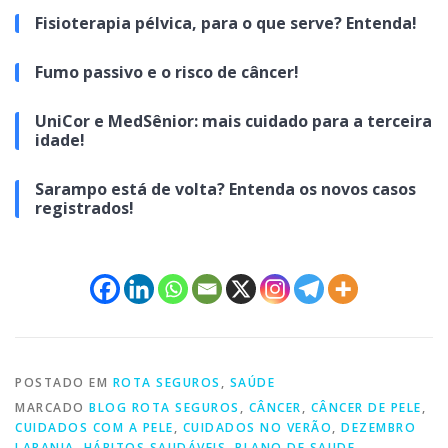
Fisioterapia pélvica, para o que serve? Entenda!
Fumo passivo e o risco de câncer!
UniCor e MedSênior: mais cuidado para a terceira
idade!
Sarampo está de volta? Entenda os novos casos
registrados!
POSTADO EM
ROTA SEGUROS
,
SAÚDE
MARCADO
BLOG ROTA SEGUROS
,
CÂNCER
,
CÂNCER DE PELE
,
CUIDADOS COM A PELE
,
CUIDADOS NO VERÃO
,
DEZEMBRO
LARANJA
,
HÁBITOS SAUDÁVEIS
,
PLANO DE SAUDE
,