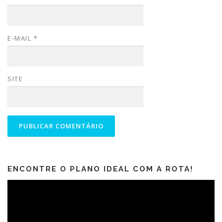
E-MAIL
*
SITE
ENCONTRE O PLANO IDEAL COM A ROTA!
Tocador
de
vídeo