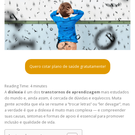
Quero cotar plano de saúde gratuitamente!
Reading Time:
4
minutes
A
dislexia
é um dos
transtornos de aprendizagem
mais estudados
do mundo e, ainda assim, é cercada de dúvidas e equívocos. Muita
gente acredita que ela se resume a “trocar letras” ou “ler devagar”, mas
a verdade é que a dislexia é muito mais complexa — e compreender
suas causas, sintomas e formas de apoio é essencial para promover
inclusão e qualidade de vida.