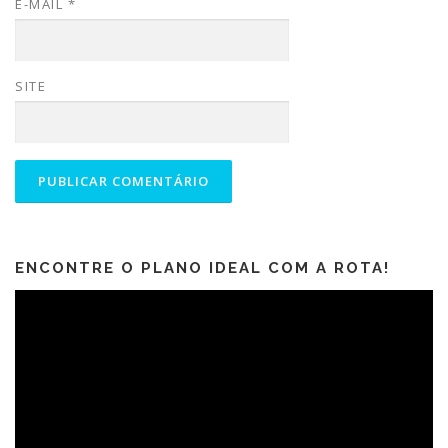
E-MAIL
*
SITE
ENCONTRE O PLANO IDEAL COM A ROTA!
Tocador
de
vídeo