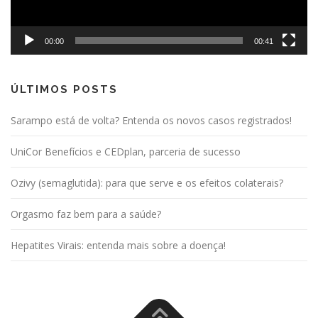
00:00
00:41
ÚLTIMOS POSTS
Sarampo está de volta? Entenda os novos casos registrados!
UniCor Benefícios e CEDplan, parceria de sucesso
Ozivy (semaglutida): para que serve e os efeitos colaterais?
Orgasmo faz bem para a saúde?
Hepatites Virais: entenda mais sobre a doença!