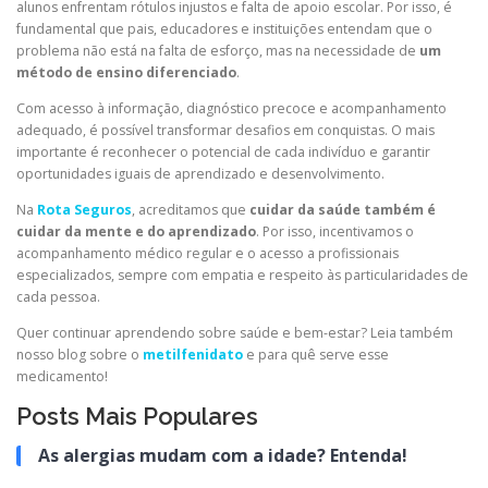
alunos enfrentam rótulos injustos e falta de apoio escolar. Por isso, é
fundamental que pais, educadores e instituições entendam que o
problema não está na falta de esforço, mas na necessidade de
um
método de ensino diferenciado
.
Com acesso à informação, diagnóstico precoce e acompanhamento
adequado, é possível transformar desafios em conquistas. O mais
importante é reconhecer o potencial de cada indivíduo e garantir
oportunidades iguais de aprendizado e desenvolvimento.
Na
Rota Seguros
, acreditamos que
cuidar da saúde também é
cuidar da mente e do aprendizado
. Por isso, incentivamos o
acompanhamento médico regular e o acesso a profissionais
especializados, sempre com empatia e respeito às particularidades de
cada pessoa.
Quer continuar aprendendo sobre saúde e bem-estar? Leia também
nosso blog sobre o
metilfenidato
e para quê serve esse
medicamento!
Posts Mais Populares
As alergias mudam com a idade? Entenda!