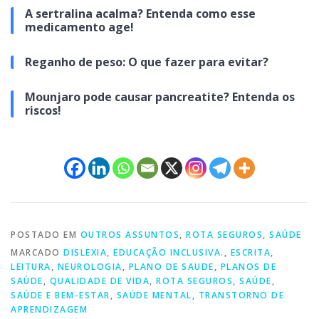
A sertralina acalma? Entenda como esse
medicamento age!
Reganho de peso: O que fazer para evitar?
Mounjaro pode causar pancreatite? Entenda os
riscos!
POSTADO EM
OUTROS ASSUNTOS
,
ROTA SEGUROS
,
SAÚDE
MARCADO
DISLEXIA
,
EDUCAÇÃO INCLUSIVA.
,
ESCRITA
,
LEITURA
,
NEUROLOGIA
,
PLANO DE SAUDE
,
PLANOS DE
SAÚDE
,
QUALIDADE DE VIDA
,
ROTA SEGUROS
,
SAÚDE
,
SAÚDE E BEM-ESTAR
,
SAÚDE MENTAL
,
TRANSTORNO DE
APRENDIZAGEM