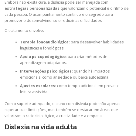
Embora não exista cura, a dislexia pode ser manejada com
estratégias personalizadas
que valorizam o potencial e o ritmo de
cada pessoa. O acompanhamento contínuo é o segredo para
promover o desenvolvimento e reduzir as dificuldades.
O tratamento envolve:
Terapia fonoaudiológica:
para desenvolver habilidades
linguísticas e fonológicas.
Apoio psicopedagógico:
para criar métodos de
aprendizagem adaptados.
Intervenções psicológicas:
quando há impactos
emocionais, como ansiedade ou baixa autoestima.
Ajustes escolares:
como tempo adicional em provas e
leitura assistida.
Com o suporte adequado, o aluno com dislexia pode não apenas
superar suas limitações, mas também se destacar em áreas que
valorizam o raciocínio lógico, a criatividade e a empatia.
Dislexia na vida adulta