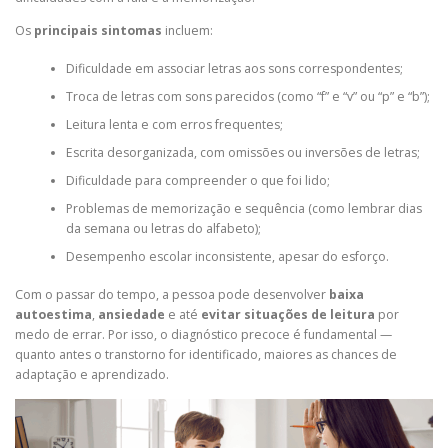
Os
principais sintomas
incluem:
Dificuldade em associar letras aos sons correspondentes;
Troca de letras com sons parecidos (como “f” e “v” ou “p” e “b”);
Leitura lenta e com erros frequentes;
Escrita desorganizada, com omissões ou inversões de letras;
Dificuldade para compreender o que foi lido;
Problemas de memorização e sequência (como lembrar dias
da semana ou letras do alfabeto);
Desempenho escolar inconsistente, apesar do esforço.
Com o passar do tempo, a pessoa pode desenvolver
baixa
autoestima
,
ansiedade
e até
evitar situações de leitura
por
medo de errar. Por isso, o diagnóstico precoce é fundamental —
quanto antes o transtorno for identificado, maiores as chances de
adaptação e aprendizado.